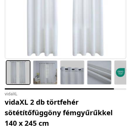
vidaXL
vidaXL 2 db törtfehér
sötétítőfüggöny fémgyűrűkkel
140 x 245 cm