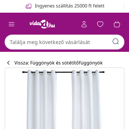
Előző
Következő
Ingyenes szállítás 25000 ft felett
Vissza: Függönyök és sötétítőfüggönyök