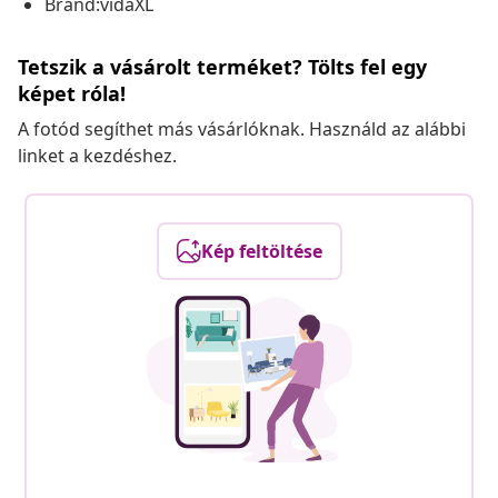
Brand:vidaXL
Tetszik a vásárolt terméket? Tölts fel egy
képet róla!
A fotód segíthet más vásárlóknak. Használd az alábbi
linket a kezdéshez.
Kép feltöltése