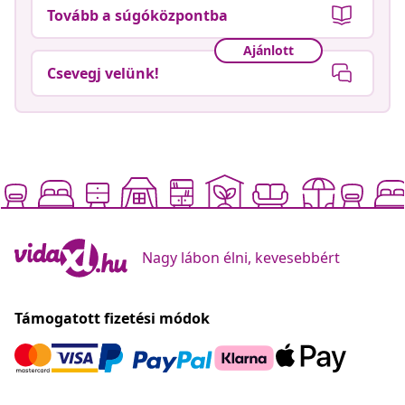
Tovább a súgóközpontba
Ajánlott
Csevegj velünk!
Nagy lábon élni, kevesebbért
Támogatott fizetési módok