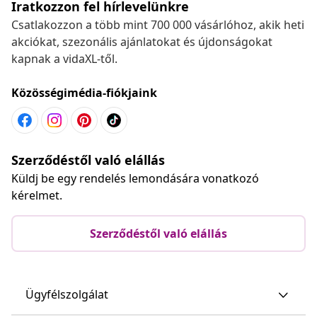
Iratkozzon fel hírlevelünkre
Csatlakozzon a több mint 700 000 vásárlóhoz, akik heti
akciókat, szezonális ajánlatokat és újdonságokat
kapnak a vidaXL-től.
Közösségimédia-fiókjaink
Szerződéstől való elállás
Küldj be egy rendelés lemondására vonatkozó
kérelmet.
Szerződéstől való elállás
Ügyfélszolgálat