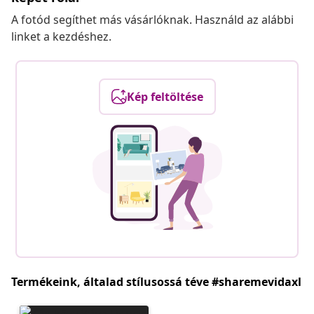
A fotód segíthet más vásárlóknak. Használd az alábbi
linket a kezdéshez.
Kép feltöltése
Termékeink, általad stílusossá téve #sharemevidaxl