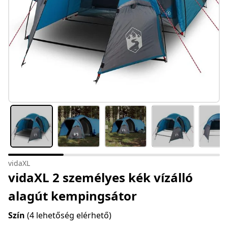
vidaXL
vidaXL 2 személyes kék vízálló
alagút kempingsátor
Szín
(4 lehetőség elérhető)