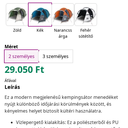
Zöld
Kék
Narancss
Fehér
árga
sötétítő
Méret
2 személyes
3 személyes
29.050
Ft
Áfával
Leírás
Ez a modern megjelenésű kempingsátor menedéket
nyújt különböző időjárási körülmények között, és
kényelmes helyet biztosít kültéri használatra.
Vízlepergető kialakítás: Ez a poliészterből és PU