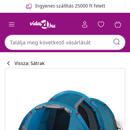
Előző
Következő
Ingyenes szállítás 25000 ft felett
Vissza: Sátrak