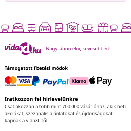
Nagy lábon élni, kevesebbért
Támogatott fizetési módok
Iratkozzon fel hírlevelünkre
Csatlakozzon a több mint 700 000 vásárlóhoz, akik heti
akciókat, szezonális ajánlatokat és újdonságokat
kapnak a vidaXL-től.