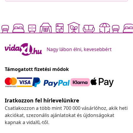
Nagy lábon élni, kevesebbért
Támogatott fizetési módok
Iratkozzon fel hírlevelünkre
Csatlakozzon a több mint 700 000 vásárlóhoz, akik heti
akciókat, szezonális ajánlatokat és újdonságokat
kapnak a vidaXL-től.