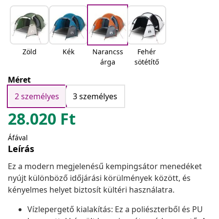
Zöld
Kék
Narancss
Fehér
árga
sötétítő
Méret
2 személyes
3 személyes
28.020
Ft
Áfával
Leírás
Ez a modern megjelenésű kempingsátor menedéket
nyújt különböző időjárási körülmények között, és
kényelmes helyet biztosít kültéri használatra.
Vízlepergető kialakítás: Ez a poliészterből és PU