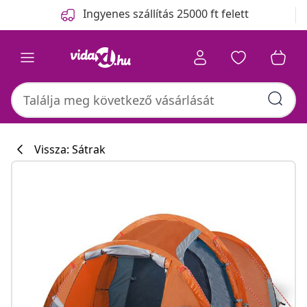
Előző
Következő
Ingyenes szállítás 25000 ft felett
Vissza: Sátrak