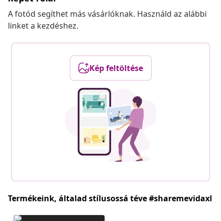
A fotód segíthet más vásárlóknak. Használd az alábbi
linket a kezdéshez.
Kép feltöltése
Termékeink, általad stílusossá téve #sharemevidaxl