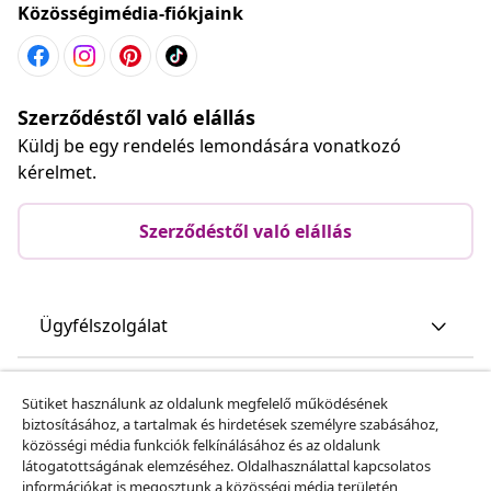
Közösségimédia-fiókjaink
Szerződéstől való elállás
Küldj be egy rendelés lemondására vonatkozó
kérelmet.
Szerződéstől való elállás
Ügyfélszolgálat
Üzlet
Sütiket használunk az oldalunk megfelelő működésének
biztosításához, a tartalmak és hirdetések személyre szabásához,
közösségi média funkciók felkínálásához és az oldalunk
vidaXL
látogatottságának elemzéséhez. Oldalhasználattal kapcsolatos
információkat is megosztunk a közösségi média területén