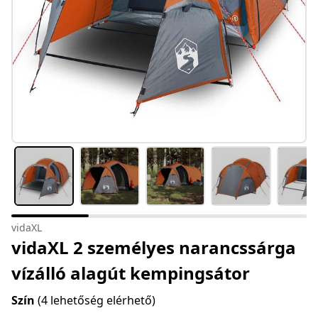
vidaXL
vidaXL 2 személyes narancssárga
vízálló alagút kempingsátor
Szín
(4 lehetőség elérhető)