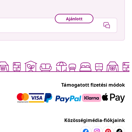
Ajánlott
Támogatott fizetési módok
Közösségimédia-fiókjaink