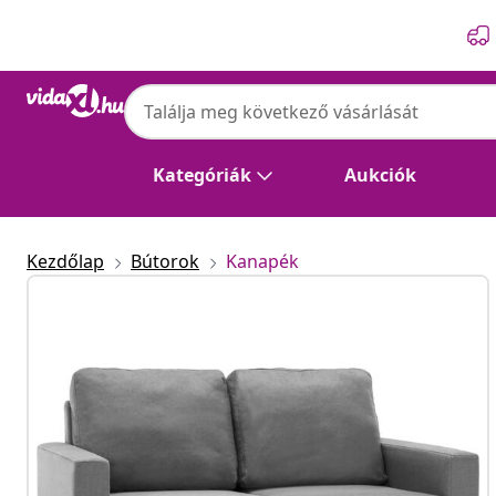
Előző
Következő
Kategóriák
Aukciók
Kezdőlap
Bútorok
Kanapék