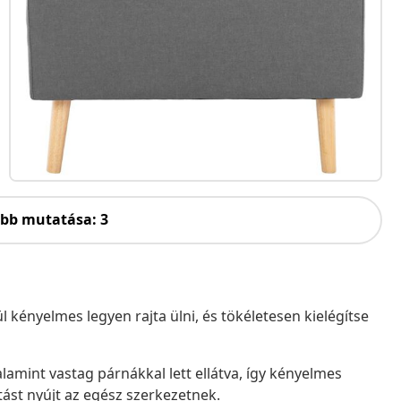
öbb mutatása: 3
 kényelmes legyen rajta ülni, és tökéletesen kielégítse
lamint vastag párnákkal lett ellátva, így kényelmes
itást nyújt az egész szerkezetnek.