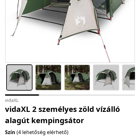
vidaXL
vidaXL 2 személyes zöld vízálló
alagút kempingsátor
Szín
(4 lehetőség elérhető)