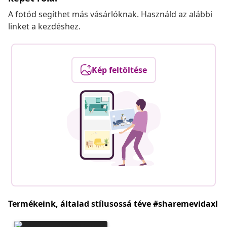
A fotód segíthet más vásárlóknak. Használd az alábbi
linket a kezdéshez.
Kép feltöltése
Termékeink, általad stílusossá téve #sharemevidaxl