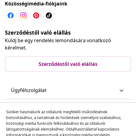
Közösségimédia-fiókjaink
Szerződéstől való elállás
Küldj be egy rendelés lemondására vonatkozó
kérelmet.
Szerződéstől való elállás
Ügyfélszolgálat
Üzlet
Sütiket használunk az oldalunk megfelelő működésének
biztosításához, a tartalmak és hirdetések személyre szabásához,
közösségi média funkciók felkínálásához és az oldalunk
vidaXL
látogatottságának elemzéséhez. Oldalhasználattal kapcsolatos
információkat is megosztunk a közösségi média területén