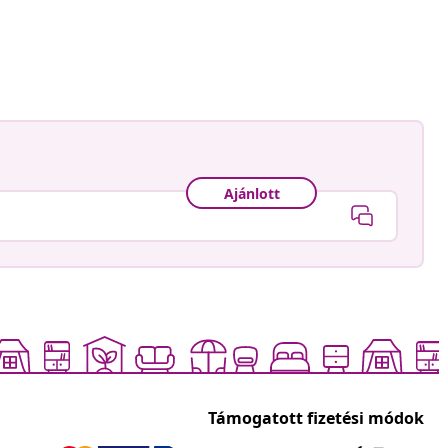
Ajánlott
Támogatott fizetési módok