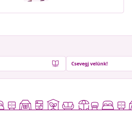
Csevegj velünk!