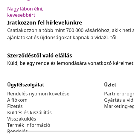
Nagy lábon élni,
kevesebbért
Iratkozzon fel hírlevelünkre
Csatlakozzon a több mint 700 000 vásárlóhoz, akik heti 
ajánlatokat és újdonságokat kapnak a vidaXL-től.
Szerződéstől való elállás
Küldj be egy rendelés lemondására vonatkozó kérelmet
Ügyfélszolgálat
Üzlet
Rendelés nyomon követése
Partnerprog
A fiókom
Gyártás a vi
Fizetés
Marketing-e
Küldés és kiszállítás
Visszaküldés
Termék információ
Rendelés