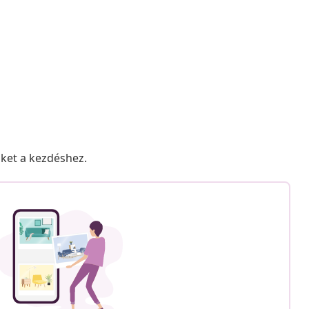
nket a kezdéshez.