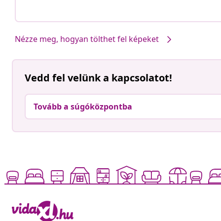
Nézze meg, hogyan tölthet fel képeket
Vedd fel velünk a kapcsolatot!
Tovább a súgóközpontba