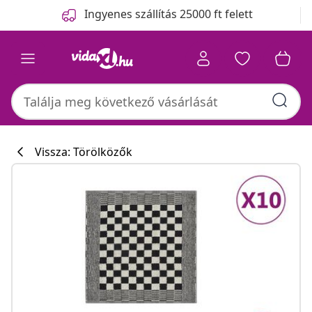
Előző
Következő
Ingyenes szállítás 25000 ft felett
Vissza: Törölközők