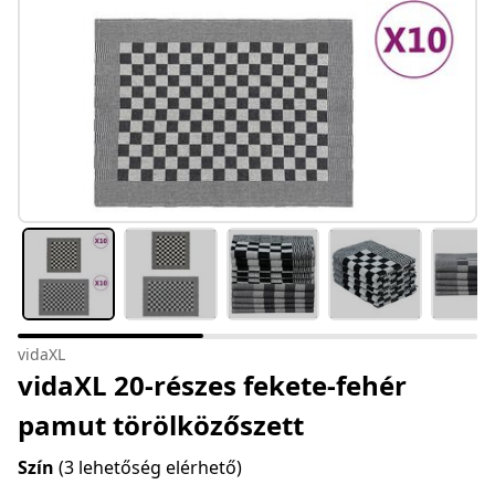
vidaXL
vidaXL 20-részes fekete-fehér
pamut törölközőszett
Szín
(3 lehetőség elérhető)