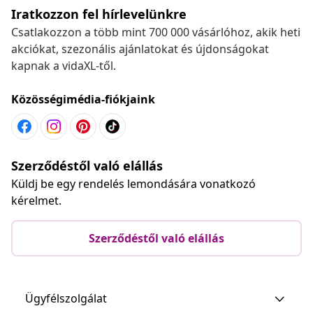
Iratkozzon fel hírlevelünkre
Csatlakozzon a több mint 700 000 vásárlóhoz, akik heti
akciókat, szezonális ajánlatokat és újdonságokat
kapnak a vidaXL-től.
Közösségimédia-fiókjaink
Szerződéstől való elállás
Küldj be egy rendelés lemondására vonatkozó
kérelmet.
Szerződéstől való elállás
Ügyfélszolgálat