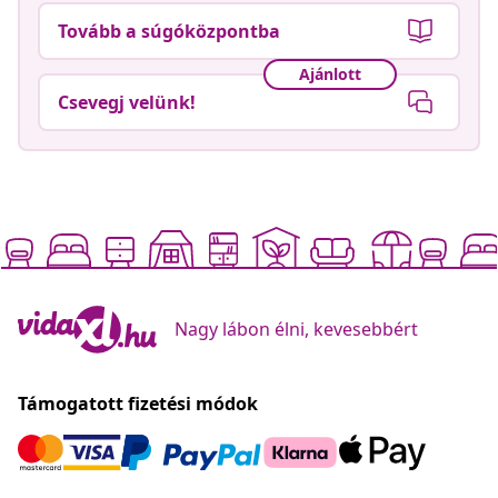
Tovább a súgóközpontba
Ajánlott
Csevegj velünk!
Nagy lábon élni, kevesebbért
Támogatott fizetési módok