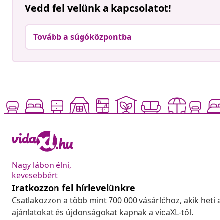
Vedd fel velünk a kapcsolatot!
Tovább a súgóközpontba
Nagy lábon élni,
kevesebbért
Iratkozzon fel hírlevelünkre
Csatlakozzon a több mint 700 000 vásárlóhoz, akik heti 
ajánlatokat és újdonságokat kapnak a vidaXL-től.