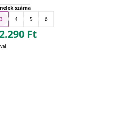
nelek száma
3
4
5
6
2.290
Ft
val