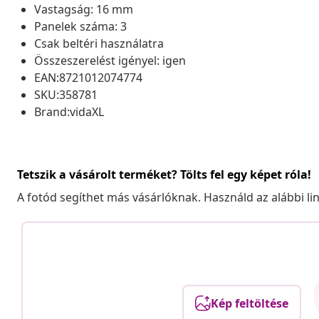
Vastagság: 16 mm
Panelek száma: 3
Csak beltéri használatra
Összeszerelést igényel: igen
EAN:8721012074774
SKU:358781
Brand:vidaXL
Tetszik a vásárolt terméket? Tölts fel egy képet róla!
A fotód segíthet más vásárlóknak. Használd az alábbi li
Kép feltöltése