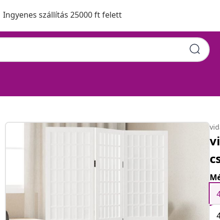
Ingyenes szállítás 25000 ft felett
vi
v
c
Mé