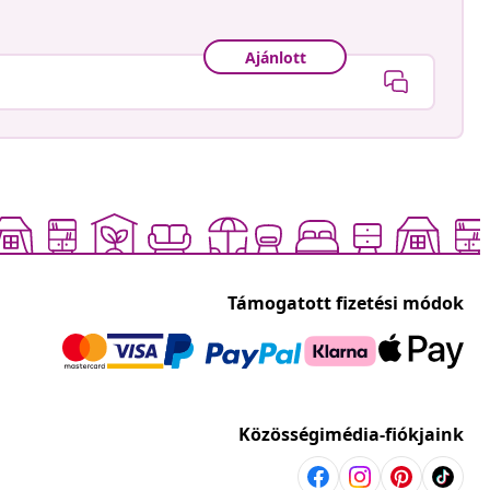
Ajánlott
Támogatott fizetési módok
Közösségimédia-fiókjaink