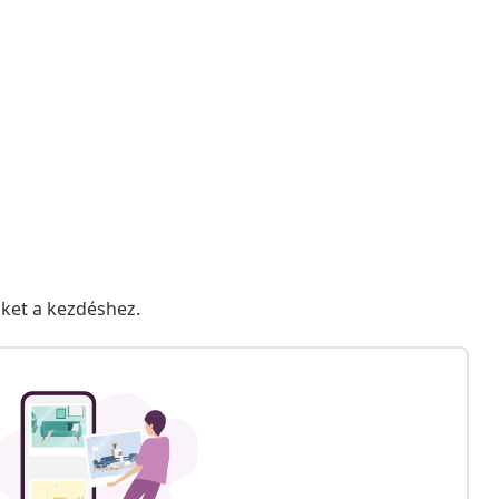
nket a kezdéshez.