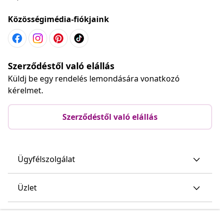
Közösségimédia-fiókjaink
Szerződéstől való elállás
Küldj be egy rendelés lemondására vonatkozó
kérelmet.
Szerződéstől való elállás
Ügyfélszolgálat
Üzlet
vidaXL