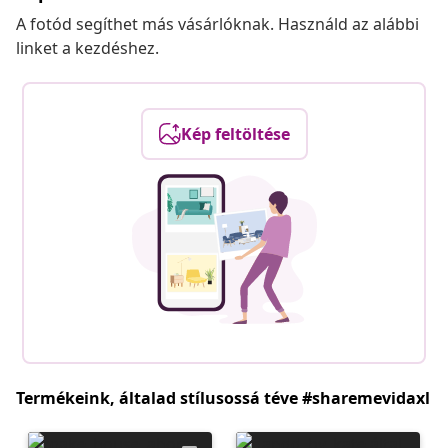
A fotód segíthet más vásárlóknak. Használd az alábbi
linket a kezdéshez.
Kép feltöltése
Termékeink, általad stílusossá téve #sharemevidaxl