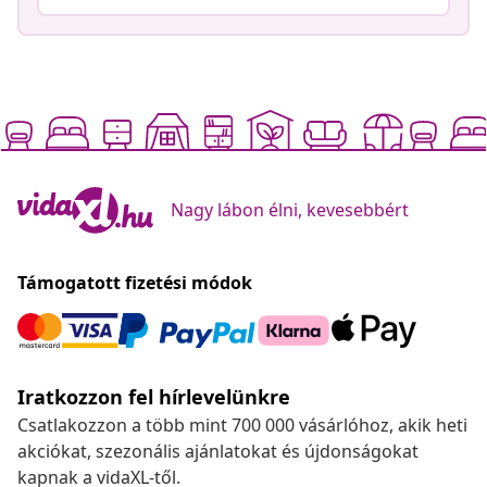
Nagy lábon élni, kevesebbért
Támogatott fizetési módok
Iratkozzon fel hírlevelünkre
Csatlakozzon a több mint 700 000 vásárlóhoz, akik heti
akciókat, szezonális ajánlatokat és újdonságokat
kapnak a vidaXL-től.