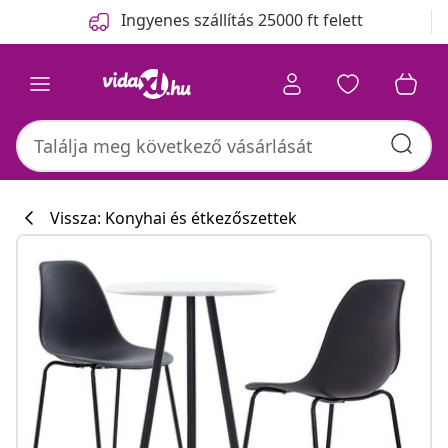
Előző
Következő
Ingyenes szállítás 25000 ft felett
Vissza: Konyhai és étkezőszettek