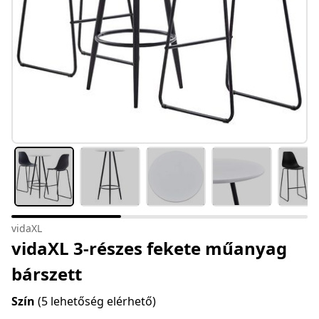
vidaXL
vidaXL 3-részes fekete műanyag
bárszett
Szín
(5 lehetőség elérhető)