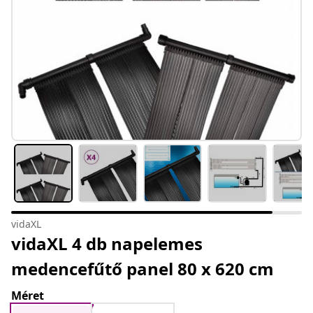
vidaXL
vidaXL 4 db napelemes
medencefűtő panel 80 x 620 cm
Méret