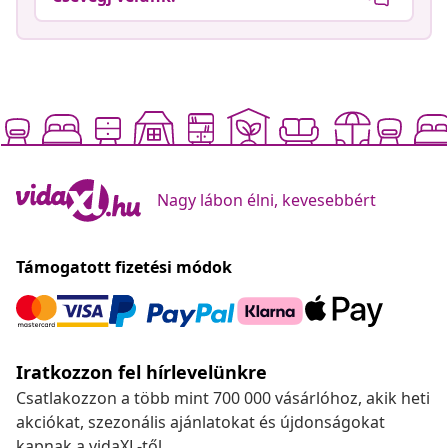
Nagy lábon élni, kevesebbért
Támogatott fizetési módok
Iratkozzon fel hírlevelünkre
Csatlakozzon a több mint 700 000 vásárlóhoz, akik heti
akciókat, szezonális ajánlatokat és újdonságokat
kapnak a vidaXL-től.