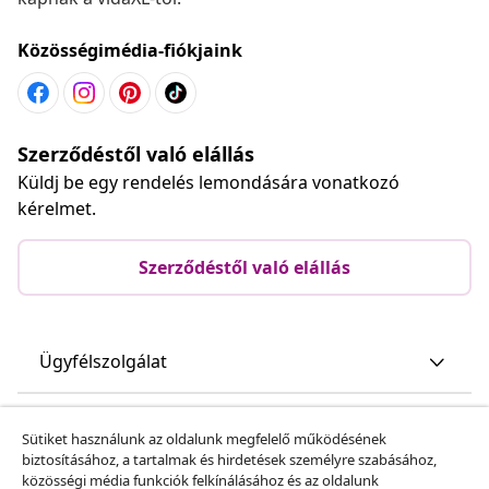
Közösségimédia-fiókjaink
Szerződéstől való elállás
Küldj be egy rendelés lemondására vonatkozó
kérelmet.
Szerződéstől való elállás
Ügyfélszolgálat
Üzlet
Sütiket használunk az oldalunk megfelelő működésének
biztosításához, a tartalmak és hirdetések személyre szabásához,
közösségi média funkciók felkínálásához és az oldalunk
vidaXL