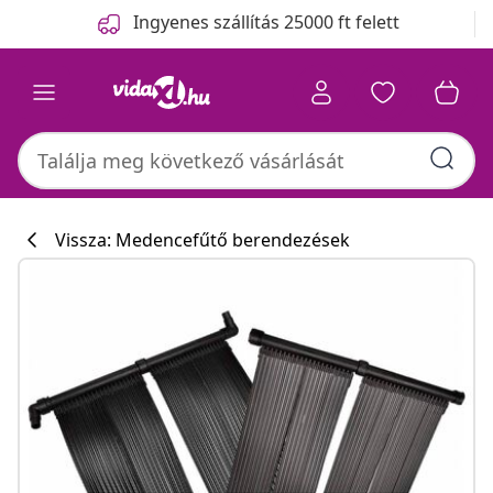
Előző
Következő
Ingyenes szállítás 25000 ft felett
Vissza: Medencefűtő berendezések