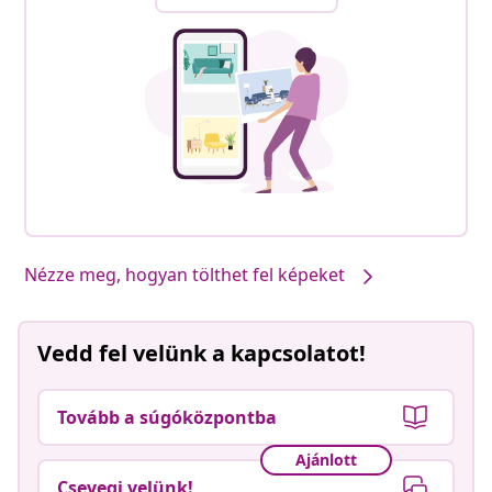
Nézze meg, hogyan tölthet fel képeket
Vedd fel velünk a kapcsolatot!
Tovább a súgóközpontba
Ajánlott
Csevegj velünk!