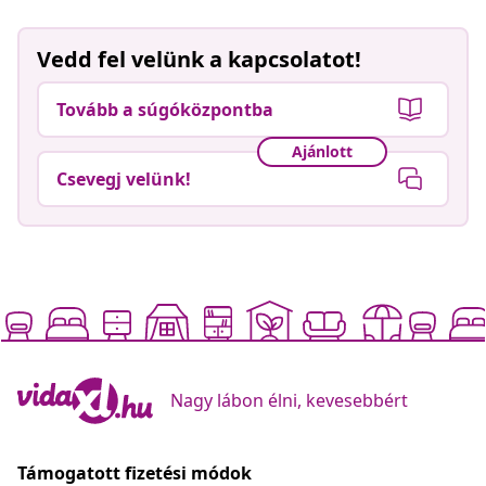
Vedd fel velünk a kapcsolatot!
Tovább a súgóközpontba
Ajánlott
Csevegj velünk!
Nagy lábon élni, kevesebbért
Támogatott fizetési módok