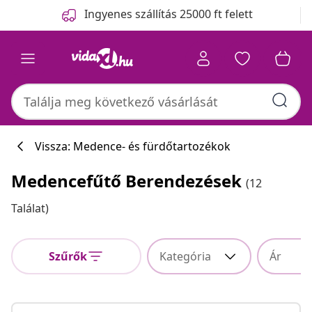
Előző
Következő
Ingyenes szállítás 25000 ft felett
Vissza: Medence- és fürdőtartozékok
Medencefűtő Berendezések
(12
Találat)
Szűrők
Kategória
Ár