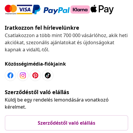
Iratkozzon fel hírlevelünkre
Csatlakozzon a több mint 700 000 vásárlóhoz, akik heti
akciókat, szezonális ajánlatokat és újdonságokat
kapnak a vidaXL-től.
Közösségimédia-fiókjaink
Szerződéstől való elállás
Küldj be egy rendelés lemondására vonatkozó
kérelmet.
Szerződéstől való elállás