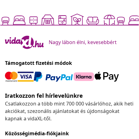
Nagy lábon élni, kevesebbért
Támogatott fizetési módok
Iratkozzon fel hírlevelünkre
Csatlakozzon a több mint 700 000 vásárlóhoz, akik heti
akciókat, szezonális ajánlatokat és újdonságokat
kapnak a vidaXL-től.
Közösségimédia-fiókjaink