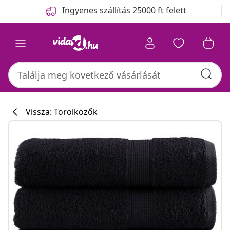
Előző
Következő
Ingyenes szállítás 25000 ft felett
Vissza: Törölközők