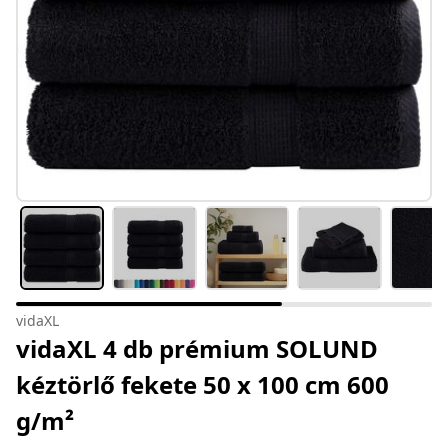
vidaXL
vidaXL 4 db prémium SOLUND
kéztörlő fekete 50 x 100 cm 600
g/m²