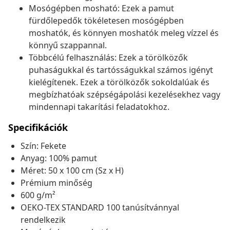
Mosógépben mosható: Ezek a pamut
fürdőlepedők tökéletesen mosógépben
moshatók, és könnyen moshatók meleg vízzel és
könnyű szappannal.
Többcélú felhasználás: Ezek a törölközők
puhaságukkal és tartósságukkal számos igényt
kielégítenek. Ezek a törölközők sokoldalúak és
megbízhatóak szépségápolási kezelésekhez vagy
mindennapi takarítási feladatokhoz.
Specifikációk
Szín: Fekete
Anyag: 100% pamut
Méret: 50 x 100 cm (Sz x H)
Prémium minőség
600 g/m²
OEKO-TEX STANDARD 100 tanúsítvánnyal
rendelkezik