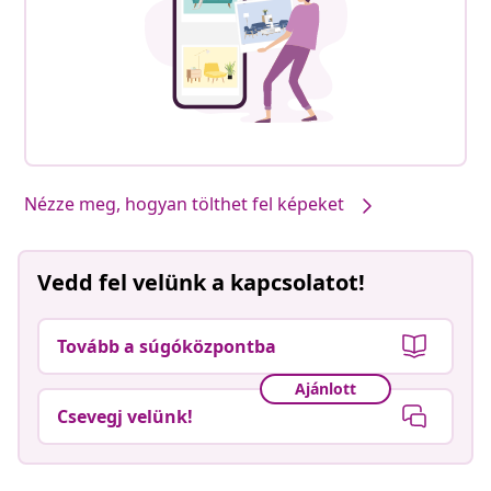
Nézze meg, hogyan tölthet fel képeket
Vedd fel velünk a kapcsolatot!
Tovább a súgóközpontba
Ajánlott
Csevegj velünk!