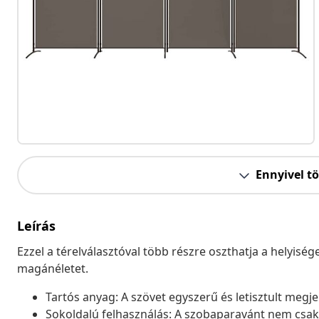
Ennyivel t
Leírás
Ezzel a térelválasztóval több részre oszthatja a helyiség
magánéletet.
Tartós anyag: A szövet egyszerű és letisztult megje
Sokoldalú felhasználás: A szobaparavánt nem csak 