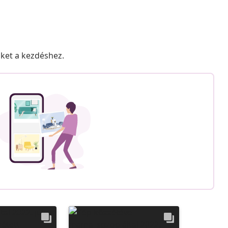
nket a kezdéshez.