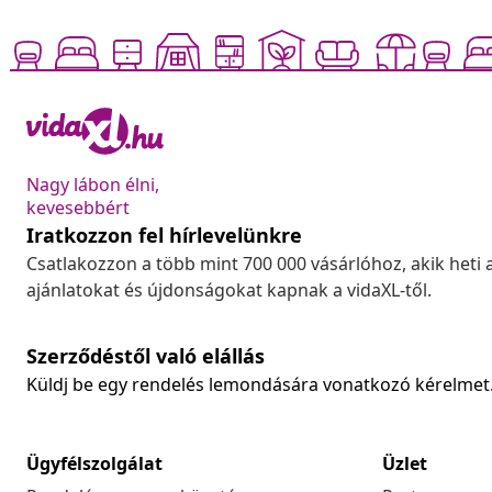
Nagy lábon élni,
kevesebbért
Iratkozzon fel hírlevelünkre
Csatlakozzon a több mint 700 000 vásárlóhoz, akik heti 
ajánlatokat és újdonságokat kapnak a vidaXL-től.
Szerződéstől való elállás
Küldj be egy rendelés lemondására vonatkozó kérelmet
Ügyfélszolgálat
Üzlet