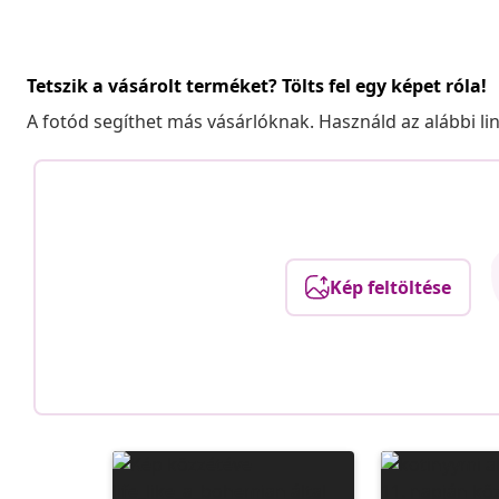
Tetszik a vásárolt terméket? Tölts fel egy képet róla!
A fotód segíthet más vásárlóknak. Használd az alábbi li
Kép feltöltése