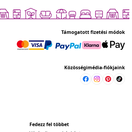
Támogatott fizetési módok
Közösségimédia-fiókjaink
Fedezz fel többet