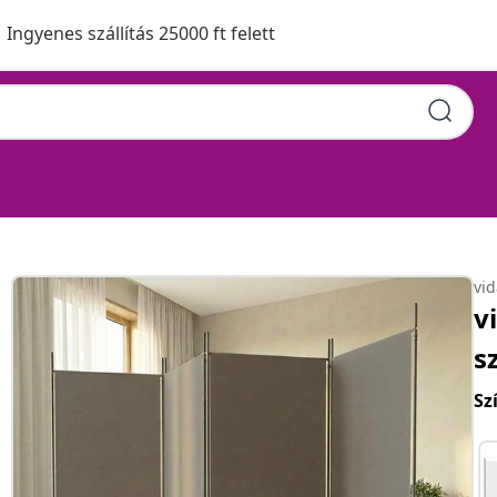
Ingyenes szállítás 25000 ft felett
vi
v
s
Sz