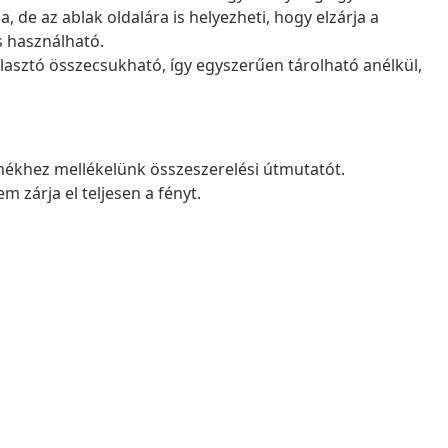
, de az ablak oldalára is helyezheti, hogy elzárja a
s használható.
lasztó összecsukható, így egyszerűen tárolható anélkül,
ékhez mellékelünk összeszerelési útmutatót.
m zárja el teljesen a fényt.