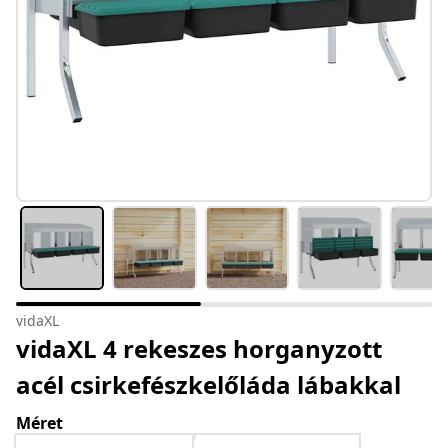
vidaXL
vidaXL 4 rekeszes horganyzott
acél csirkefészkelőláda lábakkal
Méret