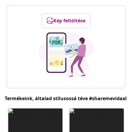
Kép feltöltése
Termékeink, általad stílusossá téve #sharemevidaxl