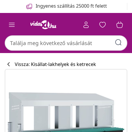
Előző
Következő
Ingyenes szállítás 25000 ft felett
Vissza: Kisállat-lakhelyek és ketrecek