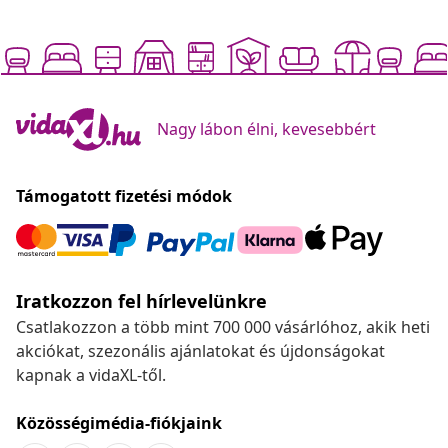
Nagy lábon élni, kevesebbért
Támogatott fizetési módok
Iratkozzon fel hírlevelünkre
Csatlakozzon a több mint 700 000 vásárlóhoz, akik heti
akciókat, szezonális ajánlatokat és újdonságokat
kapnak a vidaXL-től.
Közösségimédia-fiókjaink