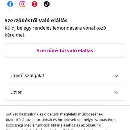
Szerződéstől való elállás
Küldj be egy rendelés lemondására vonatkozó
kérelmet.
Szerződéstől való elállás
Ügyfélszolgálat
Üzlet
vidaXL
Sütiket használunk az oldalunk megfelelő működésének
biztosításához, a tartalmak és hirdetések személyre szabásához,
közösségi média funkciók felkínálásához és az oldalunk
Fedezz fel többet