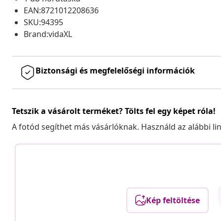
EAN:8721012208636
SKU:94395
Brand:vidaXL
Biztonsági és megfelelőségi információk
Tetszik a vásárolt terméket? Tölts fel egy képet róla!
A fotód segíthet más vásárlóknak. Használd az alábbi li
Kép feltöltése