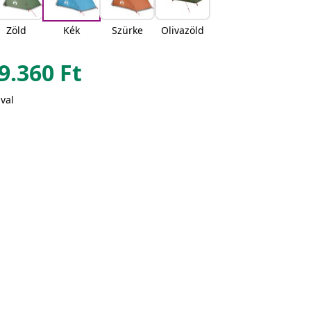
Zöld
Kék
Szürke
Olivazöld
9.360
Ft
val