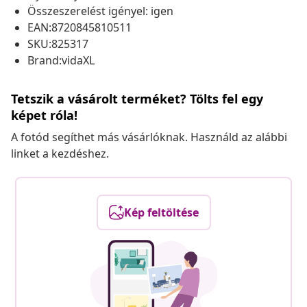
Összeszerelést igényel: igen
EAN:8720845810511
SKU:825317
Brand:vidaXL
Tetszik a vásárolt terméket? Tölts fel egy
képet róla!
A fotód segíthet más vásárlóknak. Használd az alábbi
linket a kezdéshez.
Kép feltöltése