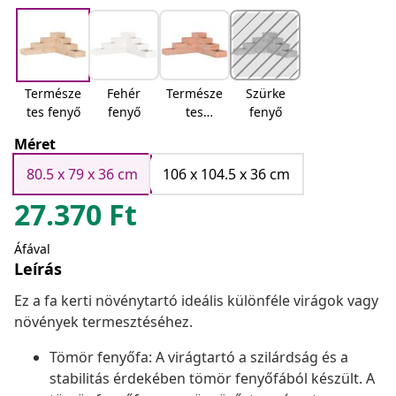
Természe
Fehér
Természe
Szürke
tes fenyő
fenyő
tes
fenyő
douglas
Méret
80.5 x 79 x 36 cm
106 x 104.5 x 36 cm
27.370
Ft
Áfával
Leírás
Ez a fa kerti növénytartó ideális különféle virágok vagy
növények termesztéséhez.
Tömör fenyőfa: A virágtartó a szilárdság és a
stabilitás érdekében tömör fenyőfából készült. A