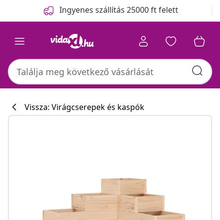
Előző
Következő
Ingyenes szállítás 25000 ft felett
Vissza: Virágcserepek és kaspók