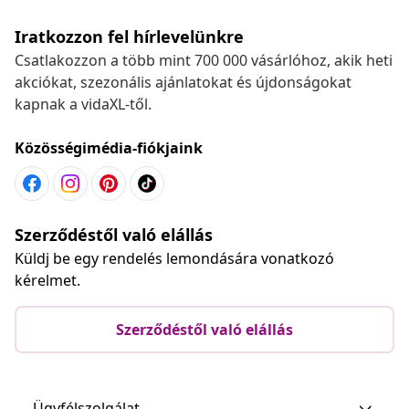
Iratkozzon fel hírlevelünkre
Csatlakozzon a több mint 700 000 vásárlóhoz, akik heti
akciókat, szezonális ajánlatokat és újdonságokat
kapnak a vidaXL-től.
Közösségimédia-fiókjaink
Szerződéstől való elállás
Küldj be egy rendelés lemondására vonatkozó
kérelmet.
Szerződéstől való elállás
Ügyfélszolgálat