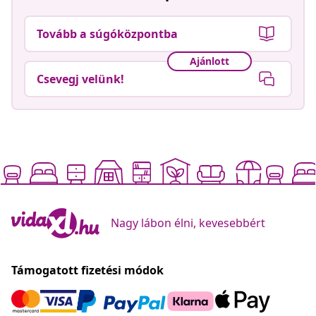
Tovább a súgóközpontba
Ajánlott
Csevegj velünk!
Nagy lábon élni, kevesebbért
Támogatott fizetési módok