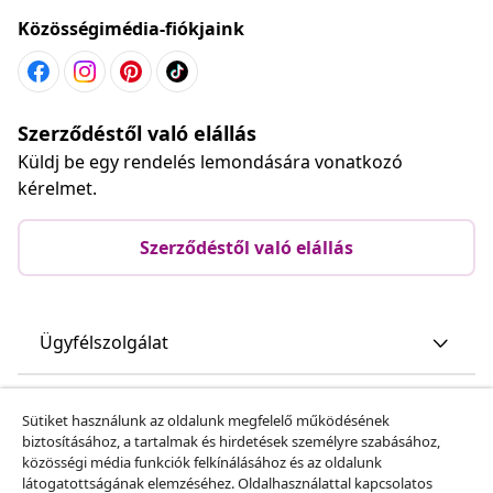
kapnak a vidaXL-től.
Közösségimédia-fiókjaink
Szerződéstől való elállás
Küldj be egy rendelés lemondására vonatkozó
kérelmet.
Szerződéstől való elállás
Ügyfélszolgálat
Sütiket használunk az oldalunk megfelelő működésének
biztosításához, a tartalmak és hirdetések személyre szabásához,
Üzlet
közösségi média funkciók felkínálásához és az oldalunk
látogatottságának elemzéséhez. Oldalhasználattal kapcsolatos