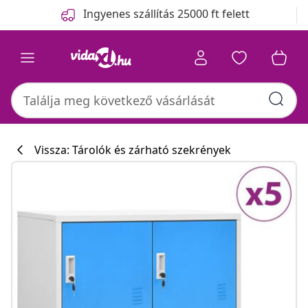
Előző
Következő
Ingyenes szállítás 25000 ft felett
Vissza: Tárolók és zárható szekrények