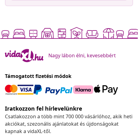
Csevegj velünk!
Nagy lábon élni, kevesebbért
Támogatott fizetési módok
Iratkozzon fel hírlevelünkre
Csatlakozzon a több mint 700 000 vásárlóhoz, akik heti
akciókat, szezonális ajánlatokat és újdonságokat