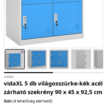
vidaXL
vidaXL 5 db világosszürke-kék acél
zárható szekrény 90 x 45 x 92,5 cm
Szín
(4 lehetőség elérhető)