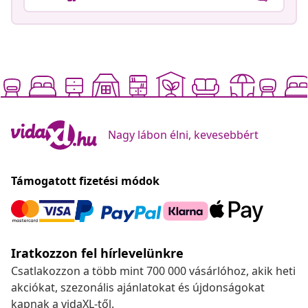
Nagy lábon élni, kevesebbért
Támogatott fizetési módok
Iratkozzon fel hírlevelünkre
Csatlakozzon a több mint 700 000 vásárlóhoz, akik heti
akciókat, szezonális ajánlatokat és újdonságokat
kapnak a vidaXL-től.