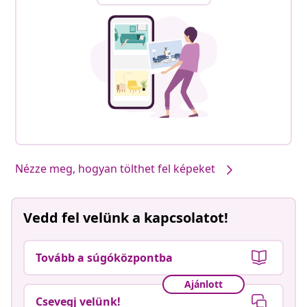
Nézze meg, hogyan tölthet fel képeket
Vedd fel velünk a kapcsolatot!
Tovább a súgóközpontba
Ajánlott
Csevegj velünk!