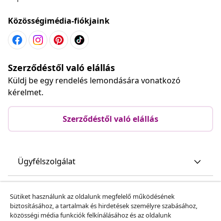
Közösségimédia-fiókjaink
Szerződéstől való elállás
Küldj be egy rendelés lemondására vonatkozó
kérelmet.
Szerződéstől való elállás
Ügyfélszolgálat
Üzlet
Sütiket használunk az oldalunk megfelelő működésének
biztosításához, a tartalmak és hirdetések személyre szabásához,
közösségi média funkciók felkínálásához és az oldalunk
vidaXL