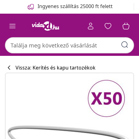
Előző
Következő
Ingyenes szállítás 25000 ft felett
Vissza: Kerítés és kapu tartozékok