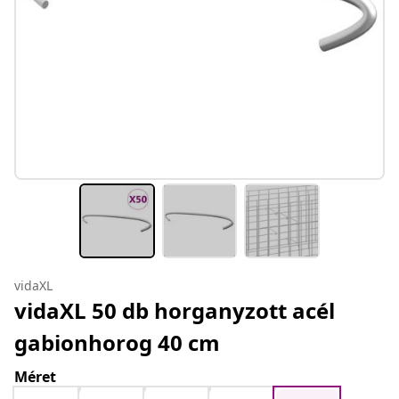
vidaXL
vidaXL 50 db horganyzott acél
gabionhorog 40 cm
Méret