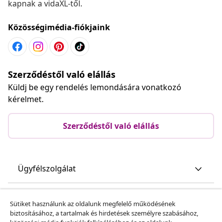
kapnak a vidaXL-től.
Közösségimédia-fiókjaink
Szerződéstől való elállás
Küldj be egy rendelés lemondására vonatkozó
kérelmet.
Szerződéstől való elállás
Ügyfélszolgálat
Üzlet
Sütiket használunk az oldalunk megfelelő működésének
biztosításához, a tartalmak és hirdetések személyre szabásához,