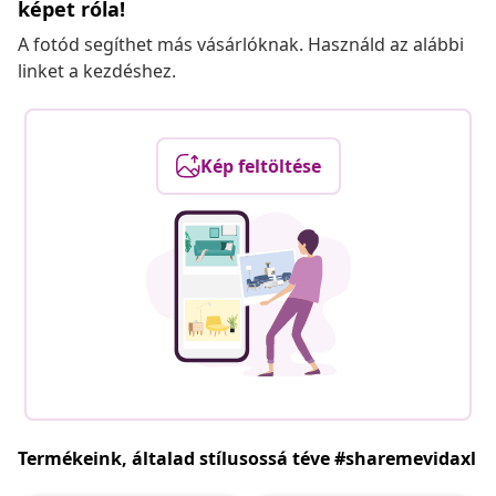
képet róla!
A fotód segíthet más vásárlóknak. Használd az alábbi
linket a kezdéshez.
Kép feltöltése
Termékeink, általad stílusossá téve #sharemevidaxl