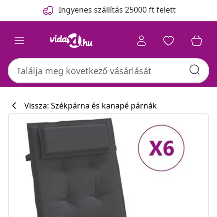
Előző
Következő
Ingyenes szállítás 25000 ft felett
Vissza: Székpárna és kanapé párnák