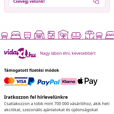
Csevegj velünk!
Nagy lábon élni, kevesebbért
Támogatott fizetési módok
Iratkozzon fel hírlevelünkre
Csatlakozzon a több mint 700 000 vásárlóhoz, akik heti
akciókat, szezonális ajánlatokat és újdonságokat