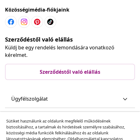
Közösségimédia-fiókjaink
Szerződéstől való elállás
Küldj be egy rendelés lemondására vonatkozó
kérelmet.
Szerződéstől való elállás
Ügyfélszolgálat
Üzlet
Sütiket használunk az oldalunk megfelelő működésének
biztosításához, a tartalmak és hirdetések személyre szabásához,
közösségi média funkciók felkínálásához és az oldalunk
vidaXL
látogatottságának elemzéséhez. Oldalhasználattal kapcsolatos