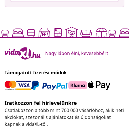
Nagy lábon élni, kevesebbért
Támogatott fizetési módok
Iratkozzon fel hírlevelünkre
Csatlakozzon a több mint 700 000 vásárlóhoz, akik heti
akciókat, szezonális ajánlatokat és újdonságokat
kapnak a vidaXL-től.