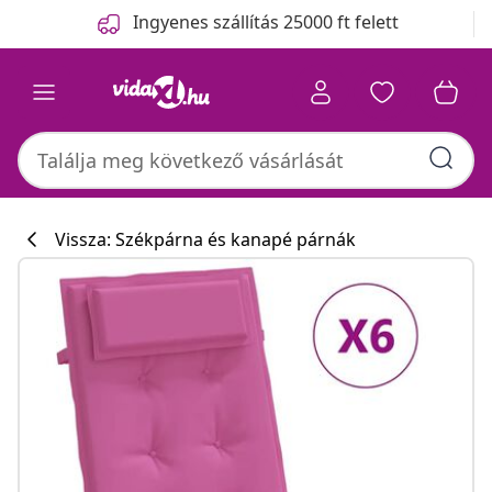
Előző
Következő
Ingyenes szállítás 25000 ft felett
Vissza: Székpárna és kanapé párnák