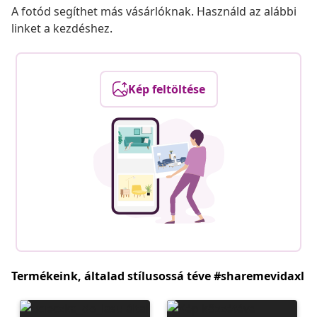
A fotód segíthet más vásárlóknak. Használd az alábbi
linket a kezdéshez.
Kép feltöltése
Termékeink, általad stílusossá téve #sharemevidaxl