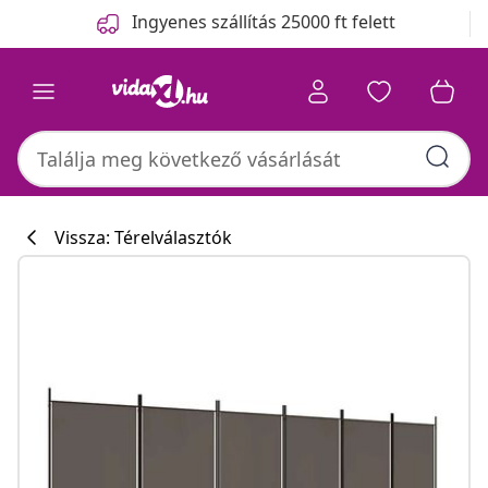
Előző
Következő
Ingyenes szállítás 25000 ft felett
Vissza: Térelválasztók