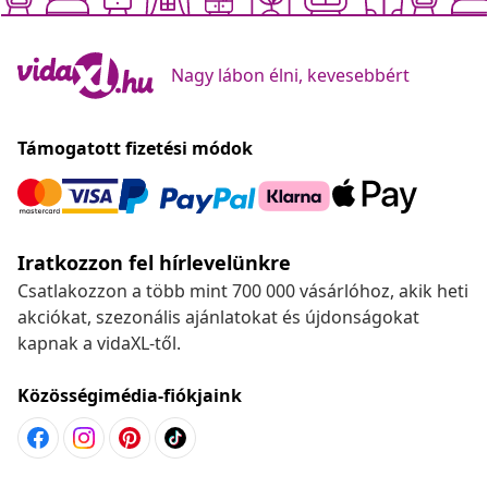
Nagy lábon élni, kevesebbért
Támogatott fizetési módok
Iratkozzon fel hírlevelünkre
Csatlakozzon a több mint 700 000 vásárlóhoz, akik heti
akciókat, szezonális ajánlatokat és újdonságokat
kapnak a vidaXL-től.
Közösségimédia-fiókjaink