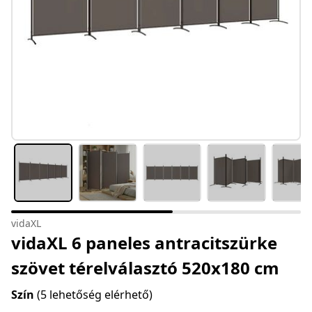
vidaXL
vidaXL 6 paneles antracitszürke
szövet térelválasztó 520x180 cm
Szín
(5 lehetőség elérhető)