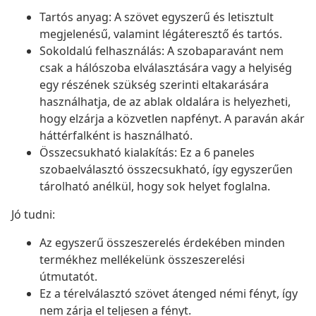
Tartós anyag: A szövet egyszerű és letisztult
megjelenésű, valamint légáteresztő és tartós.
Sokoldalú felhasználás: A szobaparavánt nem
csak a hálószoba elválasztására vagy a helyiség
egy részének szükség szerinti eltakarására
használhatja, de az ablak oldalára is helyezheti,
hogy elzárja a közvetlen napfényt. A paraván akár
háttérfalként is használható.
Összecsukható kialakítás: Ez a 6 paneles
szobaelválasztó összecsukható, így egyszerűen
tárolható anélkül, hogy sok helyet foglalna.
Jó tudni:
Az egyszerű összeszerelés érdekében minden
termékhez mellékelünk összeszerelési
útmutatót.
Ez a térelválasztó szövet átenged némi fényt, így
nem zárja el teljesen a fényt.