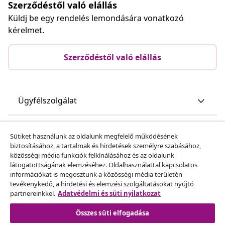
Szerződéstől való elállás
Küldj be egy rendelés lemondására vonatkozó
kérelmet.
Szerződéstől való elállás
Ügyfélszolgálat
Üzlet
Sütiket használunk az oldalunk megfelelő működésének
biztosításához, a tartalmak és hirdetések személyre szabásához,
közösségi média funkciók felkínálásához és az oldalunk
vidaXL
látogatottságának elemzéséhez. Oldalhasználattal kapcsolatos
információkat is megosztunk a közösségi média területén
tevékenykedő, a hirdetési és elemzési szolgáltatásokat nyújtó
Fedezz fel többet
partnereinkkel.
Adatvédelmi és süti nyilatkozat
Összes süti elfogadása