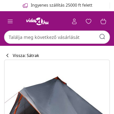
Előző
Következő
Ingyenes szállítás 25000 ft felett
Vissza: Sátrak