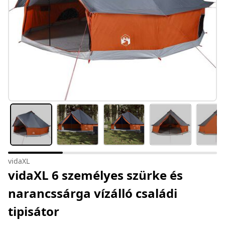
vidaXL
vidaXL 6 személyes szürke és
narancssárga vízálló családi
tipisátor