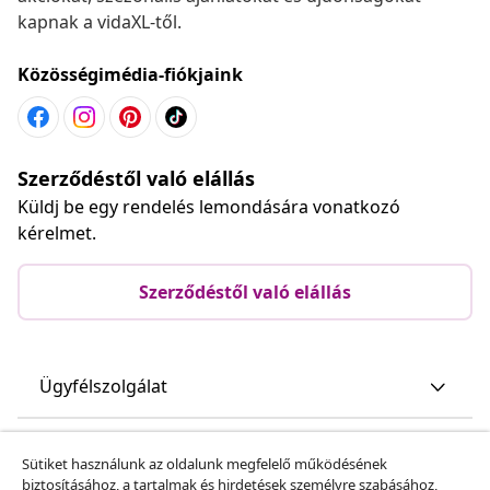
kapnak a vidaXL-től.
Közösségimédia-fiókjaink
Szerződéstől való elállás
Küldj be egy rendelés lemondására vonatkozó
kérelmet.
Szerződéstől való elállás
Ügyfélszolgálat
Üzlet
Sütiket használunk az oldalunk megfelelő működésének
biztosításához, a tartalmak és hirdetések személyre szabásához,