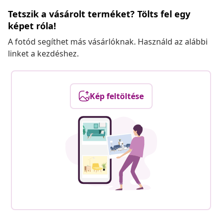
Tetszik a vásárolt terméket? Tölts fel egy
képet róla!
A fotód segíthet más vásárlóknak. Használd az alábbi
linket a kezdéshez.
Kép feltöltése