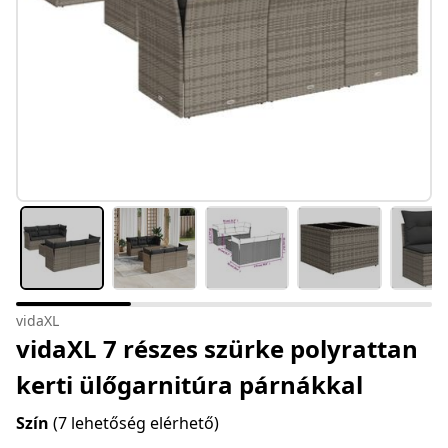
vidaXL
vidaXL 7 részes szürke polyrattan
kerti ülőgarnitúra párnákkal
Szín
(7 lehetőség elérhető)