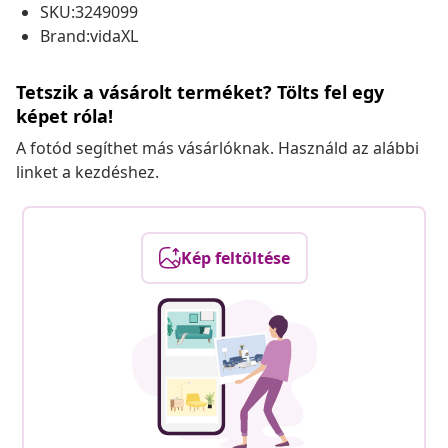
SKU:3249099
Brand:vidaXL
Tetszik a vásárolt terméket? Tölts fel egy
képet róla!
A fotód segíthet más vásárlóknak. Használd az alábbi
linket a kezdéshez.
Kép feltöltése