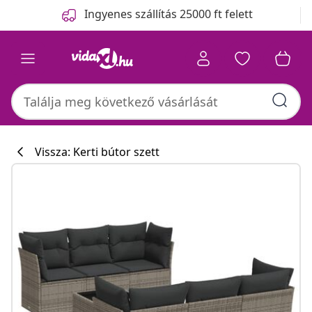
Előző
Következő
Ingyenes szállítás 25000 ft felett
Vissza: Kerti bútor szett