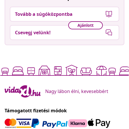
Tovább a súgóközpontba
Ajánlott
Csevegj velünk!
Nagy lábon élni, kevesebbért
Támogatott fizetési módok