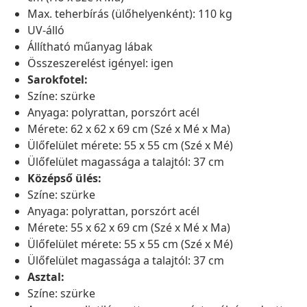
Max. teherbírás (ülőhelyenként): 110 kg
UV-álló
Állítható műanyag lábak
Összeszerelést igényel: igen
Sarokfotel:
Színe: szürke
Anyaga: polyrattan, porszórt acél
Mérete: 62 x 62 x 69 cm (Szé x Mé x Ma)
Ülőfelület mérete: 55 x 55 cm (Szé x Mé)
Ülőfelület magassága a talajtól: 37 cm
Középső ülés:
Színe: szürke
Anyaga: polyrattan, porszórt acél
Mérete: 55 x 62 x 69 cm (Szé x Mé x Ma)
Ülőfelület mérete: 55 x 55 cm (Szé x Mé)
Ülőfelület magassága a talajtól: 37 cm
Asztal:
Színe: szürke