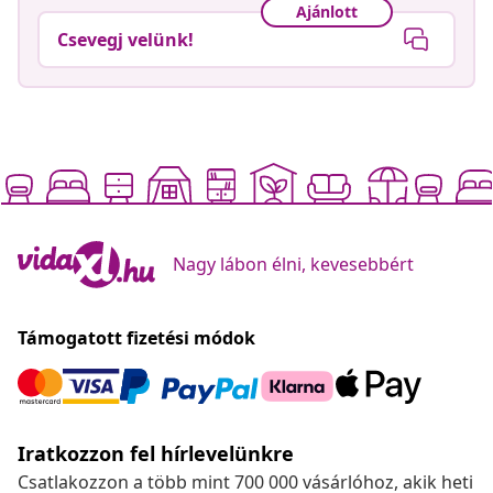
Ajánlott
Csevegj velünk!
Nagy lábon élni, kevesebbért
Támogatott fizetési módok
Iratkozzon fel hírlevelünkre
Csatlakozzon a több mint 700 000 vásárlóhoz, akik heti