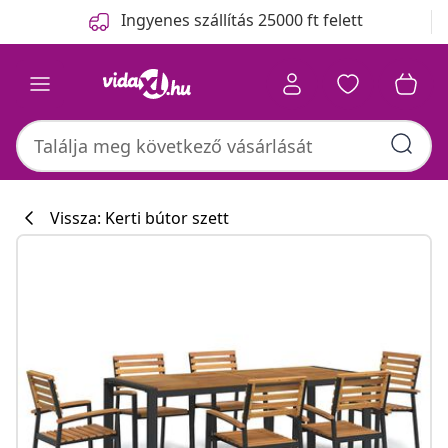
Előző
Következő
Ingyenes szállítás 25000 ft felett
Vissza: Kerti bútor szett