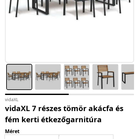
vidaXL
vidaXL 7 részes tömör akácfa és
fém kerti étkezőgarnitúra
Méret