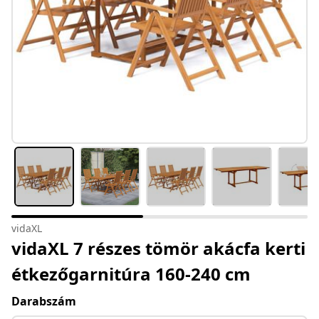
vidaXL
vidaXL 7 részes tömör akácfa kerti
étkezőgarnitúra 160-240 cm
Darabszám