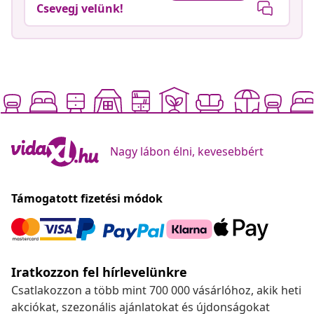
Csevegj velünk!
Nagy lábon élni, kevesebbért
Támogatott fizetési módok
Iratkozzon fel hírlevelünkre
Csatlakozzon a több mint 700 000 vásárlóhoz, akik heti
akciókat, szezonális ajánlatokat és újdonságokat