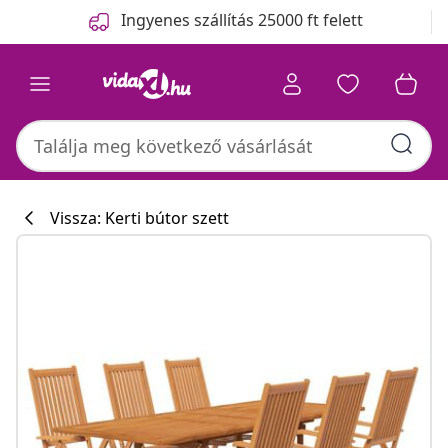
Előző
Következő
Ingyenes szállítás 25000 ft felett
Vissza: Kerti bútor szett