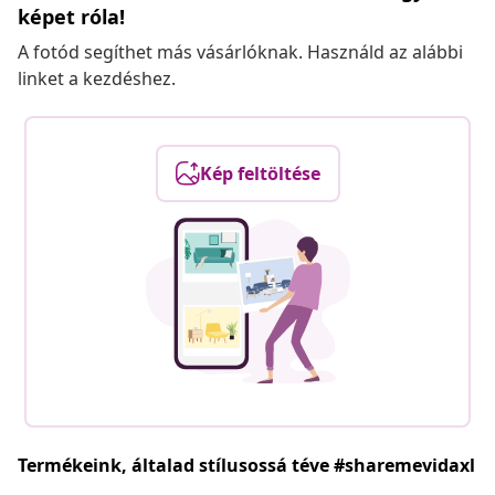
képet róla!
A fotód segíthet más vásárlóknak. Használd az alábbi
linket a kezdéshez.
Kép feltöltése
Termékeink, általad stílusossá téve #sharemevidaxl