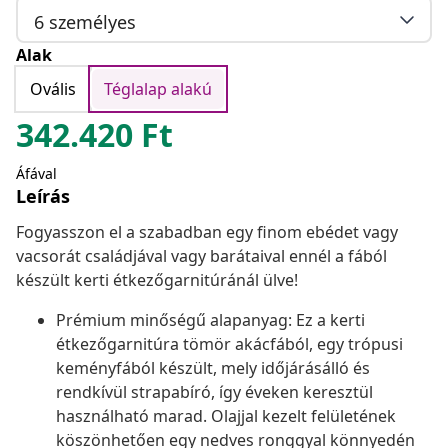
6 személyes
Alak
Ovális
Téglalap alakú
342.420
Ft
Áfával
Leírás
Fogyasszon el a szabadban egy finom ebédet vagy
vacsorát családjával vagy barátaival ennél a fából
készült kerti étkezőgarnitúránál ülve!
Prémium minőségű alapanyag: Ez a kerti
étkezőgarnitúra tömör akácfából, egy trópusi
keményfából készült, mely időjárásálló és
rendkívül strapabíró, így éveken keresztül
használható marad. Olajjal kezelt felületének
köszönhetően egy nedves ronggyal könnyedén