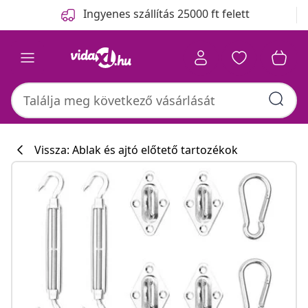
Előző
Következő
Ingyenes szállítás 25000 ft felett
Vissza: Ablak és ajtó előtető tartozékok