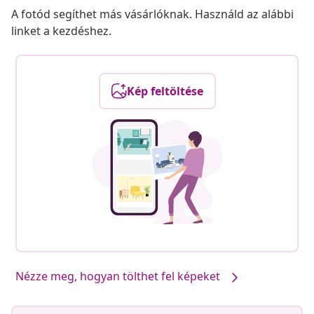
A fotód segíthet más vásárlóknak. Használd az alábbi
linket a kezdéshez.
Kép feltöltése
Nézze meg, hogyan tölthet fel képeket