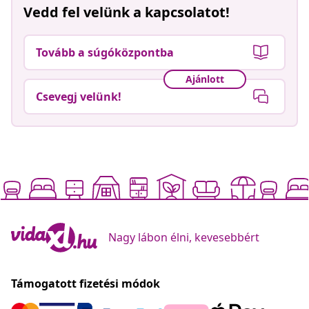
Vedd fel velünk a kapcsolatot!
Tovább a súgóközpontba
Ajánlott
Csevegj velünk!
Nagy lábon élni, kevesebbért
Támogatott fizetési módok