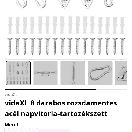
vidaXL
vidaXL 8 darabos rozsdamentes
acél napvitorla-tartozékszett
Méret