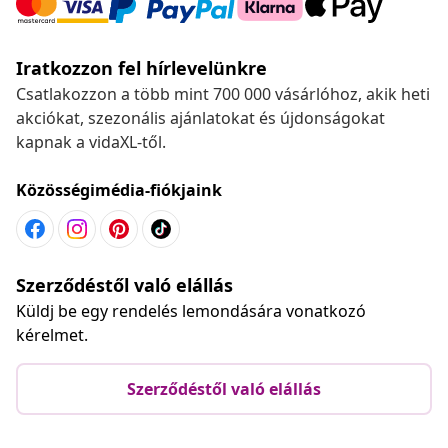
Iratkozzon fel hírlevelünkre
Csatlakozzon a több mint 700 000 vásárlóhoz, akik heti
akciókat, szezonális ajánlatokat és újdonságokat
kapnak a vidaXL-től.
Közösségimédia-fiókjaink
Szerződéstől való elállás
Küldj be egy rendelés lemondására vonatkozó
kérelmet.
Szerződéstől való elállás