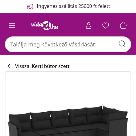
Előző
Következő
Ingyenes szállítás 25000 ft felett
Vissza: Kerti bútor szett