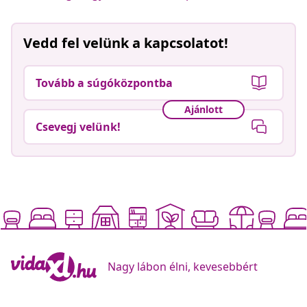
Vedd fel velünk a kapcsolatot!
Tovább a súgóközpontba
Ajánlott
Csevegj velünk!
Nagy lábon élni, kevesebbért