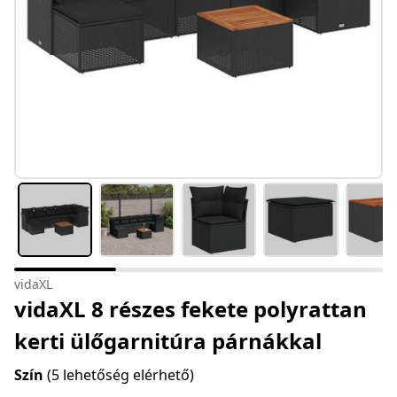
vidaXL
vidaXL 8 részes fekete polyrattan
kerti ülőgarnitúra párnákkal
Szín
(5 lehetőség elérhető)