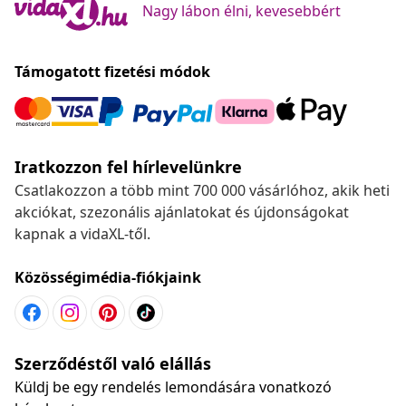
Nagy lábon élni, kevesebbért
Támogatott fizetési módok
Iratkozzon fel hírlevelünkre
Csatlakozzon a több mint 700 000 vásárlóhoz, akik heti
akciókat, szezonális ajánlatokat és újdonságokat
kapnak a vidaXL-től.
Közösségimédia-fiókjaink
Szerződéstől való elállás
Küldj be egy rendelés lemondására vonatkozó