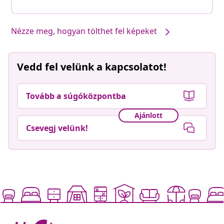
Nézze meg, hogyan tölthet fel képeket
Vedd fel velünk a kapcsolatot!
Tovább a súgóközpontba
Ajánlott
Csevegj velünk!