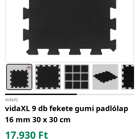
vidaXL
vidaXL 9 db fekete gumi padlólap
16 mm 30 x 30 cm
17.930
Ft