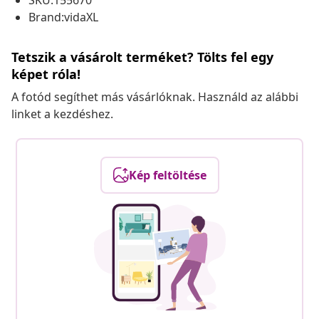
SKU:155670
Brand:vidaXL
Tetszik a vásárolt terméket? Tölts fel egy
képet róla!
A fotód segíthet más vásárlóknak. Használd az alábbi
linket a kezdéshez.
Kép feltöltése