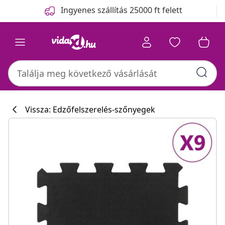
Előző
Következő
Ingyenes szállítás 25000 ft felett
Vissza: Edzőfelszerelés-szőnyegek