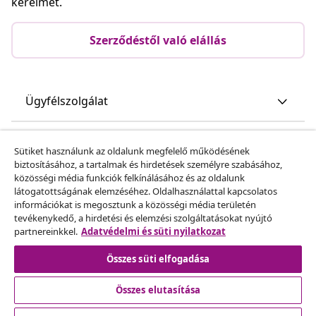
kérelmet.
Szerződéstől való elállás
Ügyfélszolgálat
Üzlet
Sütiket használunk az oldalunk megfelelő működésének
biztosításához, a tartalmak és hirdetések személyre szabásához,
közösségi média funkciók felkínálásához és az oldalunk
vidaXL
látogatottságának elemzéséhez. Oldalhasználattal kapcsolatos
információkat is megosztunk a közösségi média területén
tevékenykedő, a hirdetési és elemzési szolgáltatásokat nyújtó
Fedezz fel többet
partnereinkkel.
Adatvédelmi és süti nyilatkozat
Összes süti elfogadása
Összes elutasítása