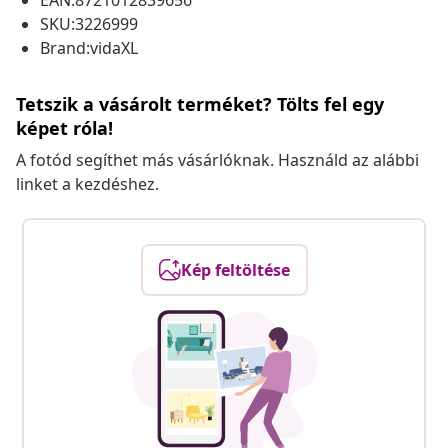
EAN:8721012839656
SKU:3226999
Brand:vidaXL
Tetszik a vásárolt terméket? Tölts fel egy
képet róla!
A fotód segíthet más vásárlóknak. Használd az alábbi
linket a kezdéshez.
Kép feltöltése