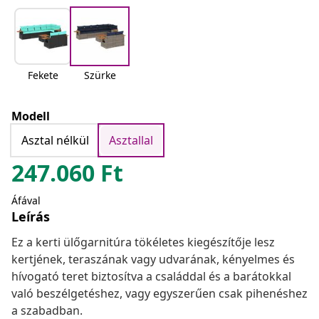
Fekete
Szürke
Modell
Asztal nélkül
Asztallal
247.060
Ft
Áfával
Leírás
Ez a kerti ülőgarnitúra tökéletes kiegészítője lesz
kertjének, teraszának vagy udvarának, kényelmes és
hívogató teret biztosítva a családdal és a barátokkal
való beszélgetéshez, vagy egyszerűen csak pihenéshez
a szabadban.