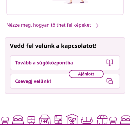
Nézze meg, hogyan tölthet fel képeket
Vedd fel velünk a kapcsolatot!
Tovább a súgóközpontba
Ajánlott
Csevegj velünk!