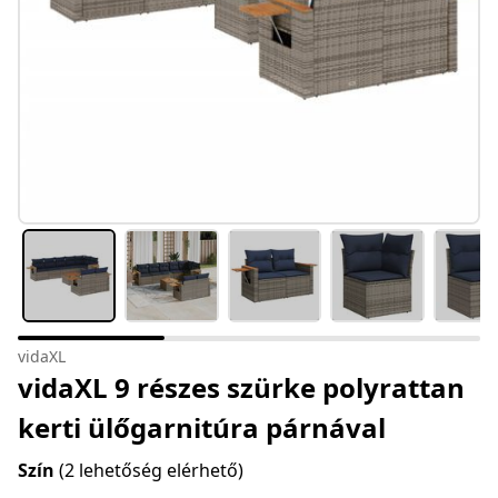
vidaXL
vidaXL 9 részes szürke polyrattan
kerti ülőgarnitúra párnával
Szín
(2 lehetőség elérhető)