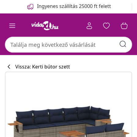
Előző
Következő
Ingyenes szállítás 25000 ft felett
Vissza: Kerti bútor szett