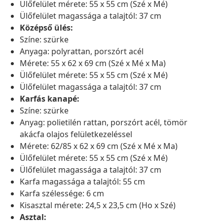
Ülőfelület mérete: 55 x 55 cm (Szé x Mé)
Ülőfelület magassága a talajtól: 37 cm
Középső ülés:
Színe: szürke
Anyaga: polyrattan, porszórt acél
Mérete: 55 x 62 x 69 cm (Szé x Mé x Ma)
Ülőfelület mérete: 55 x 55 cm (Szé x Mé)
Ülőfelület magassága a talajtól: 37 cm
Karfás kanapé:
Színe: szürke
Anyag: polietilén rattan, porszórt acél, tömör
akácfa olajos felületkezeléssel
Mérete: 62/85 x 62 x 69 cm (Szé x Mé x Ma)
Ülőfelület mérete: 55 x 55 cm (Szé x Mé)
Ülőfelület magassága a talajtól: 37 cm
Karfa magassága a talajtól: 55 cm
Karfa szélessége: 6 cm
Kisasztal mérete: 24,5 x 23,5 cm (Ho x Szé)
Asztal: