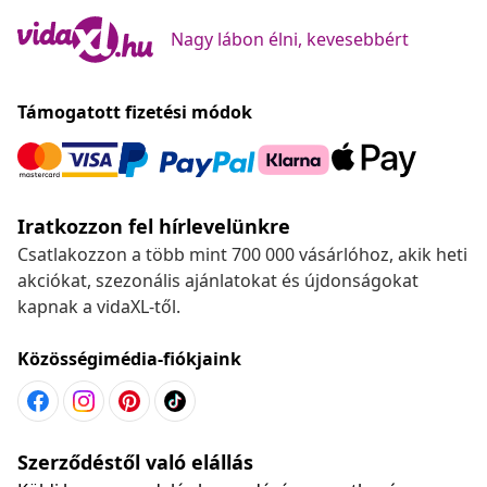
Nagy lábon élni, kevesebbért
Támogatott fizetési módok
Iratkozzon fel hírlevelünkre
Csatlakozzon a több mint 700 000 vásárlóhoz, akik heti
akciókat, szezonális ajánlatokat és újdonságokat
kapnak a vidaXL-től.
Közösségimédia-fiókjaink
Szerződéstől való elállás