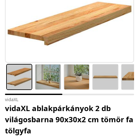
vidaXL
vidaXL ablakpárkányok 2 db
világosbarna 90x30x2 cm tömör fa
tölgyfa