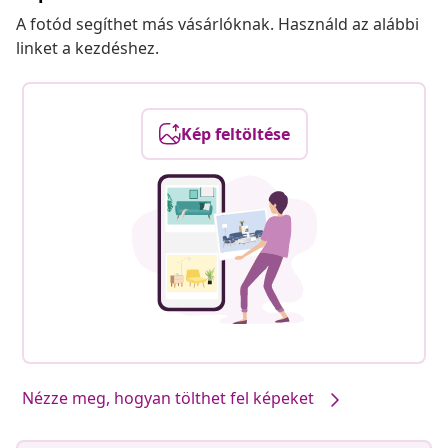
A fotód segíthet más vásárlóknak. Használd az alábbi
linket a kezdéshez.
Kép feltöltése
Nézze meg, hogyan tölthet fel képeket