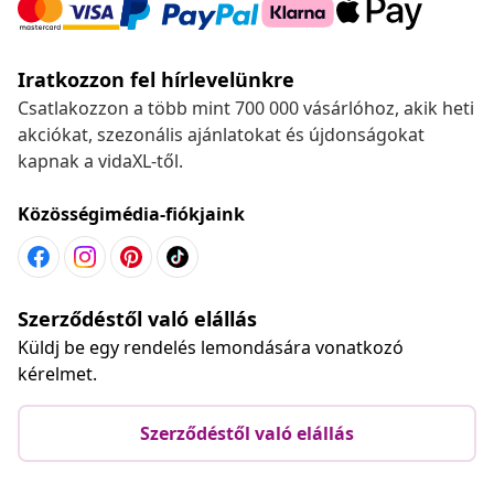
Iratkozzon fel hírlevelünkre
Csatlakozzon a több mint 700 000 vásárlóhoz, akik heti
akciókat, szezonális ajánlatokat és újdonságokat
kapnak a vidaXL-től.
Közösségimédia-fiókjaink
Szerződéstől való elállás
Küldj be egy rendelés lemondására vonatkozó
kérelmet.
Szerződéstől való elállás