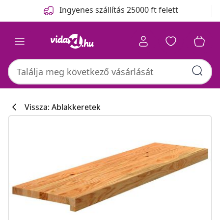
Előző
Következő
Ingyenes szállítás 25000 ft felett
Vissza: Ablakkeretek