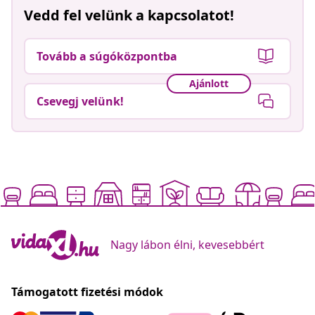
Vedd fel velünk a kapcsolatot!
Tovább a súgóközpontba
Ajánlott
Csevegj velünk!
Nagy lábon élni, kevesebbért
Támogatott fizetési módok