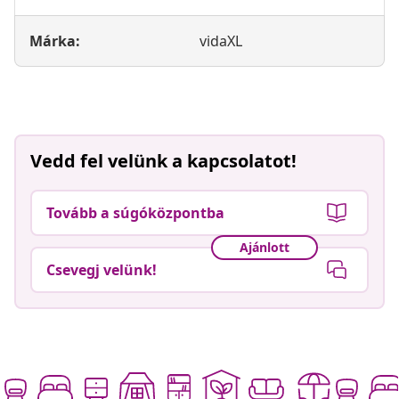
Márka:
vidaXL
Vedd fel velünk a kapcsolatot!
Tovább a súgóközpontba
Ajánlott
Csevegj velünk!