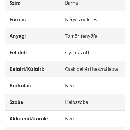
Szín:
Barna
Forma:
Négyszögletes
Anyag:
Tömör fenyőfa
Felület:
Gyantázott
Beltéri/Kültéri:
Csak beltéri használatra
Burkolat:
Nem
Szoba:
Hálószoba
Akkumulátorok:
Nem