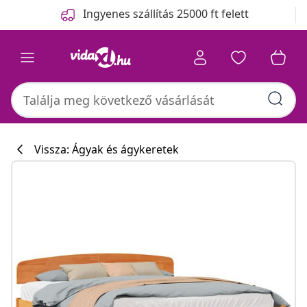
Előző
Következő
Ingyenes szállítás 25000 ft felett
Vissza: Ágyak és ágykeretek