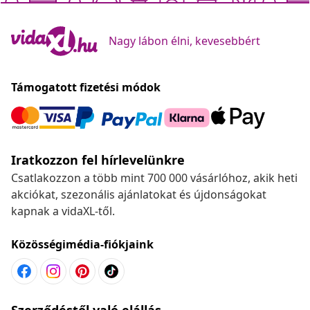
Nagy lábon élni, kevesebbért
Támogatott fizetési módok
Iratkozzon fel hírlevelünkre
Csatlakozzon a több mint 700 000 vásárlóhoz, akik heti
akciókat, szezonális ajánlatokat és újdonságokat
kapnak a vidaXL-től.
Közösségimédia-fiókjaink
Szerződéstől való elállás