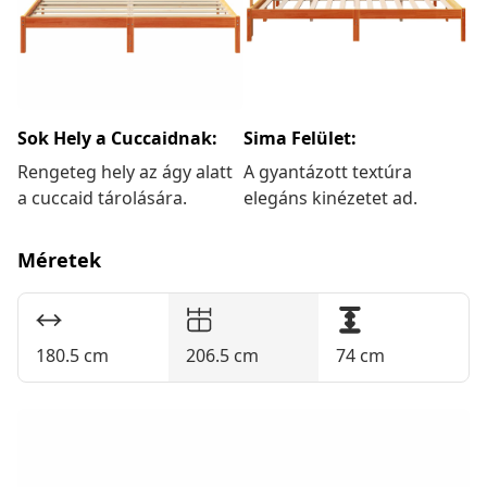
Sok Hely a Cuccaidnak:
Sima Felület:
Rengeteg hely az ágy alatt
A gyantázott textúra
a cuccaid tárolására.
elegáns kinézetet ad.
Méretek
180.5 cm
206.5 cm
74 cm