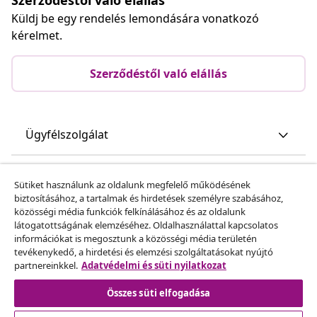
Küldj be egy rendelés lemondására vonatkozó
kérelmet.
Szerződéstől való elállás
Ügyfélszolgálat
Üzlet
Sütiket használunk az oldalunk megfelelő működésének
biztosításához, a tartalmak és hirdetések személyre szabásához,
közösségi média funkciók felkínálásához és az oldalunk
vidaXL
látogatottságának elemzéséhez. Oldalhasználattal kapcsolatos
információkat is megosztunk a közösségi média területén
tevékenykedő, a hirdetési és elemzési szolgáltatásokat nyújtó
Fedezz fel többet
partnereinkkel.
Adatvédelmi és süti nyilatkozat
Összes süti elfogadása