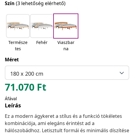
Szín
(3 lehetőség elérhető)
Természe
Fehér
Viaszbar
tes
na
Méret
180 x 200 cm
71.070
Ft
Áfával
Leírás
Ez a modern ágykeret a stílus és a funkció tökéletes
kombinációja, ami elegáns érintést ad a
hálószobádhoz. Letisztult formái és minimális díszítése