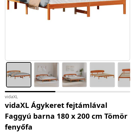
vidaXL
vidaXL Ágykeret fejtámlával
Faggyú barna 180 x 200 cm Tömör
fenyőfa