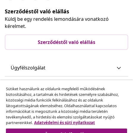
Szerződéstől való elállás
Küldj be egy rendelés lemondására vonatkozó
kérelmet.
Szerződéstől való elállás
Ügyfélszolgálat
Üzlet
Sütiket használunk az oldalunk megfelelő működésének
biztosításához, a tartalmak és hirdetések személyre szabásához,
közösségi média funkciók felkínálásához és az oldalunk
vidaXL
látogatottságának elemzéséhez. Oldalhasználattal kapcsolatos
információkat is megosztunk a közösségi média területén
tevékenykedő, a hirdetési és elemzési szolgáltatásokat nyújtó
Fedezz fel többet
partnereinkkel.
Adatvédelmi és süti nyilatkozat