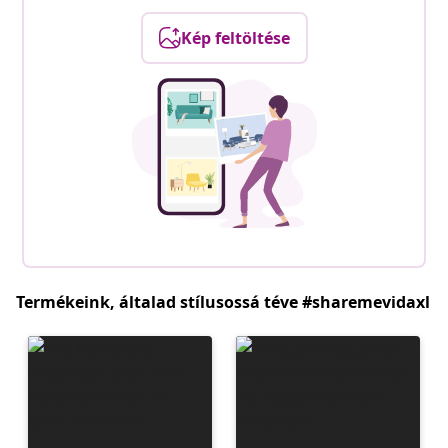
Kép feltöltése
Termékeink, általad stílusossá téve #sharemevidaxl