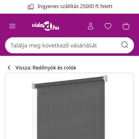
Előző
Következő
Ingyenes szállítás 25000 ft felett
Vissza: Redőnyök és rolók