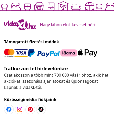
Nagy lábon élni, kevesebbért
Támogatott fizetési módok
Iratkozzon fel hírlevelünkre
Csatlakozzon a több mint 700 000 vásárlóhoz, akik heti
akciókat, szezonális ajánlatokat és újdonságokat
kapnak a vidaXL-től.
Közösségimédia-fiókjaink