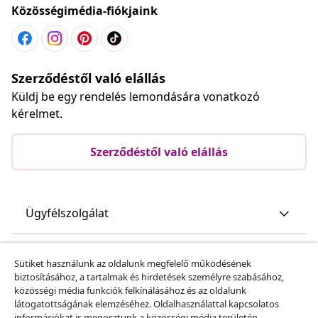
Közösségimédia-fiókjaink
Szerződéstől való elállás
Küldj be egy rendelés lemondására vonatkozó
kérelmet.
Szerződéstől való elállás
Ügyfélszolgálat
Üzlet
Sütiket használunk az oldalunk megfelelő működésének
biztosításához, a tartalmak és hirdetések személyre szabásához,
közösségi média funkciók felkínálásához és az oldalunk
vidaXL
látogatottságának elemzéséhez. Oldalhasználattal kapcsolatos
információkat is megosztunk a közösségi média területén