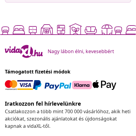
Nagy lábon élni, kevesebbért
Támogatott fizetési módok
Iratkozzon fel hírlevelünkre
Csatlakozzon a több mint 700 000 vásárlóhoz, akik heti
akciókat, szezonális ajánlatokat és újdonságokat
kapnak a vidaXL-től.