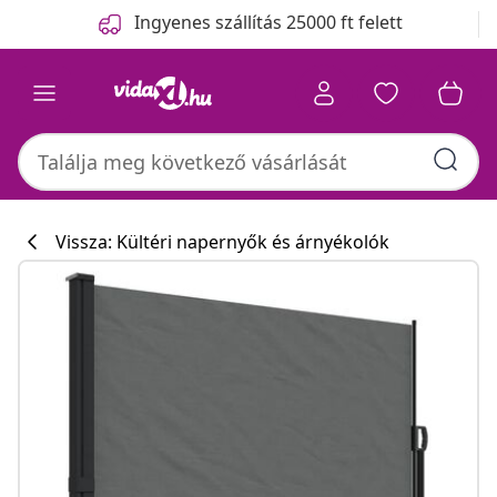
Előző
Következő
Ingyenes szállítás 25000 ft felett
Vissza: Kültéri napernyők és árnyékolók