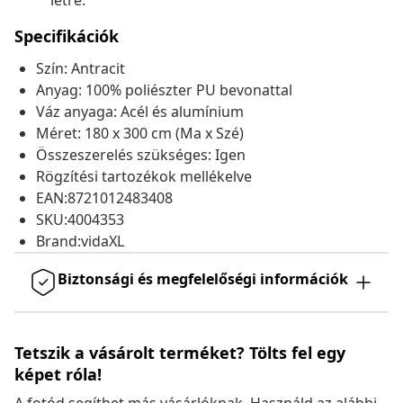
létre.
Specifikációk
Szín: Antracit
Anyag: 100% poliészter PU bevonattal
Váz anyaga: Acél és alumínium
Méret: 180 x 300 cm (Ma x Szé)
Összeszerelés szükséges: Igen
Rögzítési tartozékok mellékelve
EAN:8721012483408
SKU:4004353
Brand:vidaXL
Biztonsági és megfelelőségi információk
Tetszik a vásárolt terméket? Tölts fel egy
képet róla!