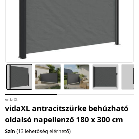
vidaXL
vidaXL antracitszürke behúzható
oldalsó napellenző 180 x 300 cm
Szín
(13 lehetőség elérhető)