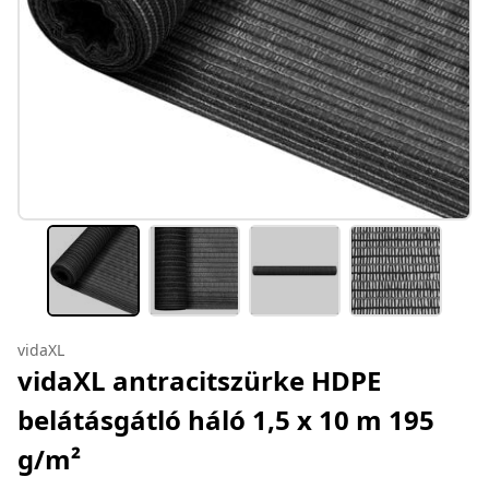
vidaXL
vidaXL antracitszürke HDPE
belátásgátló háló 1,5 x 10 m 195
g/m²