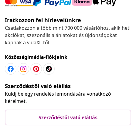
Iratkozzon fel hírlevelünkre
Csatlakozzon a több mint 700 000 vásárlóhoz, akik heti
akciókat, szezonális ajánlatokat és újdonságokat
kapnak a vidaXL-től.
Közösségimédia-fiókjaink
Szerződéstől való elállás
Küldj be egy rendelés lemondására vonatkozó
kérelmet.
Szerződéstől való elállás