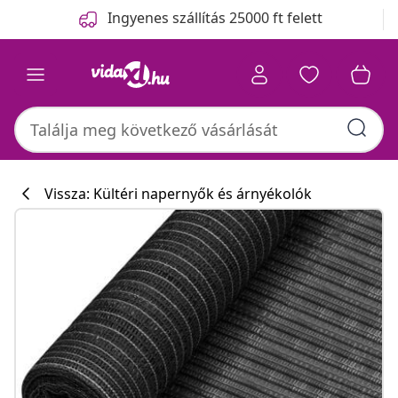
Előző
Következő
Ingyenes szállítás 25000 ft felett
Vissza: Kültéri napernyők és árnyékolók