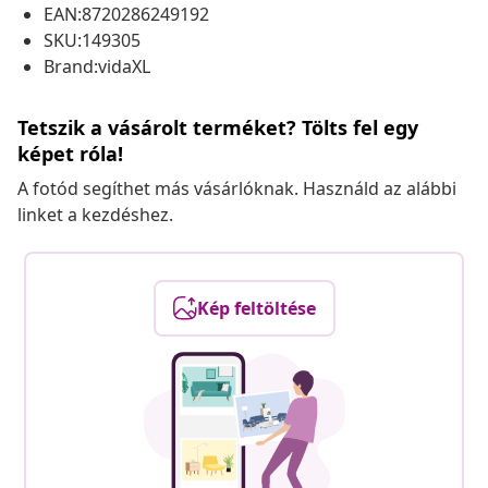
EAN:8720286249192
SKU:149305
Brand:vidaXL
Tetszik a vásárolt terméket? Tölts fel egy
képet róla!
A fotód segíthet más vásárlóknak. Használd az alábbi
linket a kezdéshez.
Kép feltöltése