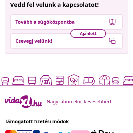
Vedd fel velünk a kapcsolatot!
Tovább a súgóközpontba
Ajánlott
Csevegj velünk!
Nagy lábon élni, kevesebbért
Támogatott fizetési módok