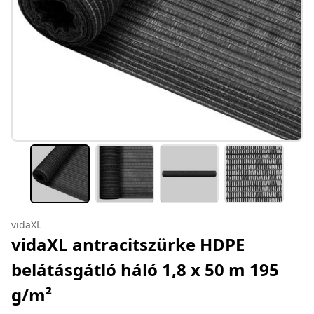
vidaXL
vidaXL antracitszürke HDPE
belátásgátló háló 1,8 x 50 m 195
g/m²