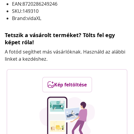
EAN:8720286249246
SKU:149310
Brand:vidaXL
Tetszik a vásárolt terméket? Tölts fel egy
képet róla!
A fotód segíthet más vásárlóknak. Használd az alábbi
linket a kezdéshez.
Kép feltöltése