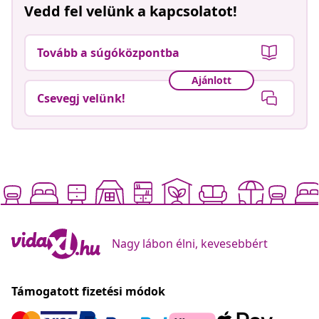
Vedd fel velünk a kapcsolatot!
Tovább a súgóközpontba
Ajánlott
Csevegj velünk!
Nagy lábon élni, kevesebbért
Támogatott fizetési módok