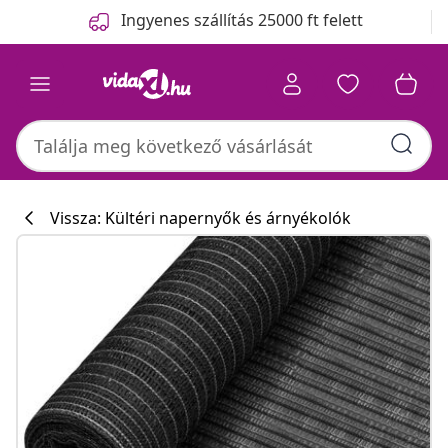
Előző
Következő
Ingyenes szállítás 25000 ft felett
Vissza: Kültéri napernyők és árnyékolók