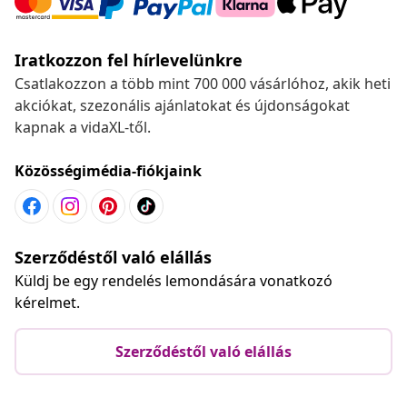
Iratkozzon fel hírlevelünkre
Csatlakozzon a több mint 700 000 vásárlóhoz, akik heti
akciókat, szezonális ajánlatokat és újdonságokat
kapnak a vidaXL-től.
Közösségimédia-fiókjaink
Szerződéstől való elállás
Küldj be egy rendelés lemondására vonatkozó
kérelmet.
Szerződéstől való elállás