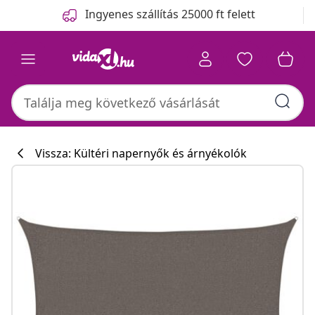
Előző
Következő
Ingyenes szállítás 25000 ft felett
Vissza: Kültéri napernyők és árnyékolók