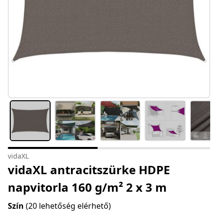
vidaXL
vidaXL antracitszürke HDPE
napvitorla 160 g/m² 2 x 3 m
Szín
(20 lehetőség elérhető)