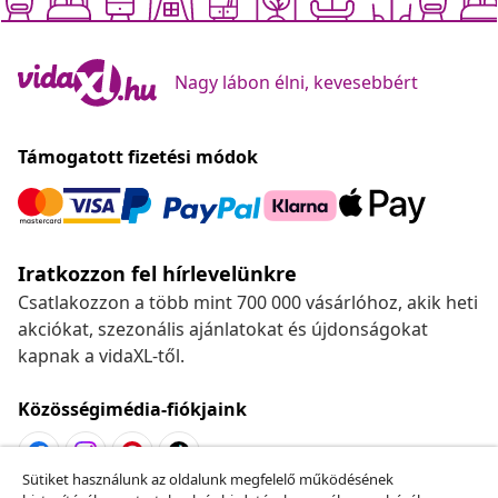
Nagy lábon élni, kevesebbért
Támogatott fizetési módok
Iratkozzon fel hírlevelünkre
Csatlakozzon a több mint 700 000 vásárlóhoz, akik heti
akciókat, szezonális ajánlatokat és újdonságokat
kapnak a vidaXL-től.
Közösségimédia-fiókjaink
Sütiket használunk az oldalunk megfelelő működésének