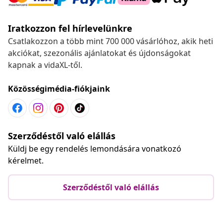
Iratkozzon fel hírlevelünkre
Csatlakozzon a több mint 700 000 vásárlóhoz, akik heti
akciókat, szezonális ajánlatokat és újdonságokat
kapnak a vidaXL-től.
Közösségimédia-fiókjaink
Szerződéstől való elállás
Küldj be egy rendelés lemondására vonatkozó
kérelmet.
Szerződéstől való elállás