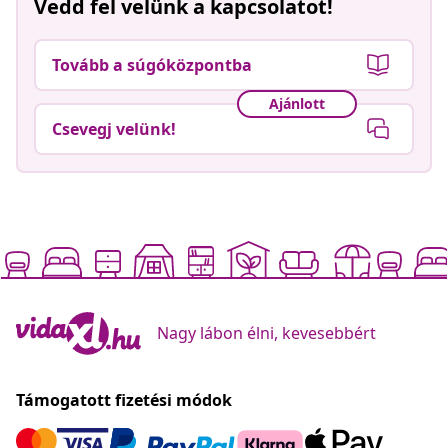
Vedd fel velünk a kapcsolatot!
Tovább a súgóközpontba
Ajánlott
Csevegj velünk!
Nagy lábon élni, kevesebbért
Támogatott fizetési módok