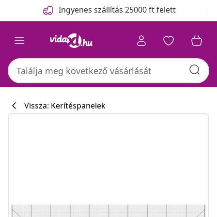
Előző
Következő
Ingyenes szállítás 25000 ft felett
Vissza: Kerítéspanelek