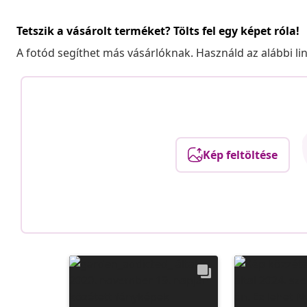
Tetszik a vásárolt terméket? Tölts fel egy képet róla!
A fotód segíthet más vásárlóknak. Használd az alábbi li
Kép feltöltése