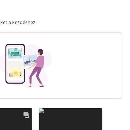
nket a kezdéshez.