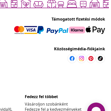
Támogatott fizetési módok
Közösségimédia-fiókjaink
Fedezz fel többet
Vásároljon szobánként
 vidaXL
Fedezze fel a kedvezményeket