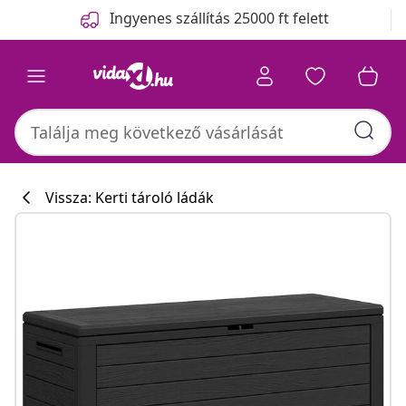
Előző
Következő
Ingyenes szállítás 25000 ft felett
Vissza: Kerti tároló ládák