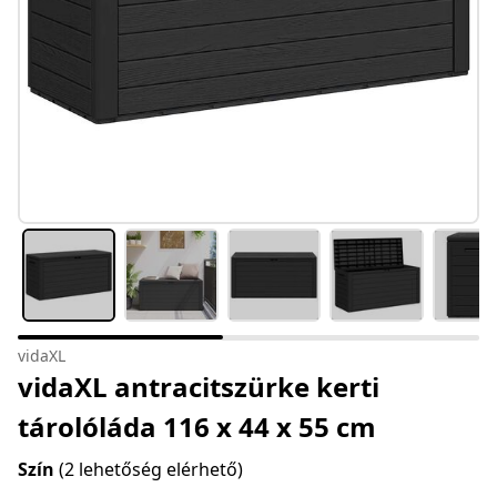
vidaXL
vidaXL antracitszürke kerti
tárolóláda 116 x 44 x 55 cm
Szín
(2 lehetőség elérhető)