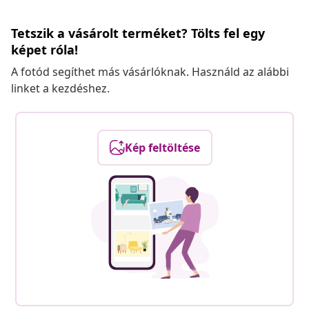
Tetszik a vásárolt terméket? Tölts fel egy
képet róla!
A fotód segíthet más vásárlóknak. Használd az alábbi
linket a kezdéshez.
Kép feltöltése