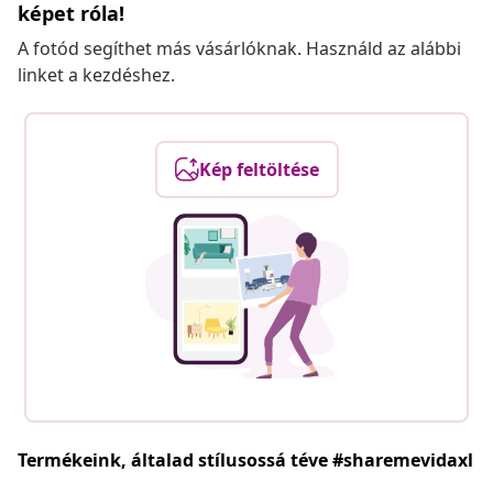
képet róla!
A fotód segíthet más vásárlóknak. Használd az alábbi
linket a kezdéshez.
Kép feltöltése
Termékeink, általad stílusossá téve #sharemevidaxl