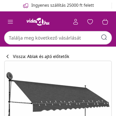
Előző
Következő
Ingyenes szállítás 25000 ft felett
Vissza: Ablak és ajtó előtetők