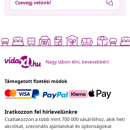
Csevegj velünk!
Nagy lábon élni, kevesebbért
Támogatott fizetési módok
Iratkozzon fel hírlevelünkre
Csatlakozzon a több mint 700 000 vásárlóhoz, akik heti
akciókat, szezonális ajánlatokat és újdonságokat