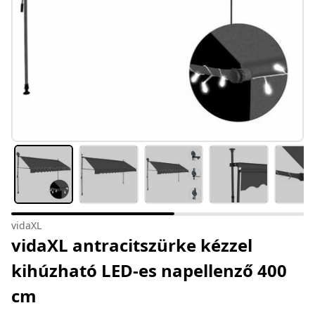
vidaXL
vidaXL antracitszürke kézzel
kihúzható LED-es napellenző 400
cm