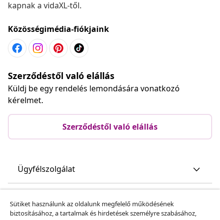
kapnak a vidaXL-től.
Közösségimédia-fiókjaink
Szerződéstől való elállás
Küldj be egy rendelés lemondására vonatkozó
kérelmet.
Szerződéstől való elállás
Ügyfélszolgálat
Üzlet
Sütiket használunk az oldalunk megfelelő működésének
biztosításához, a tartalmak és hirdetések személyre szabásához,