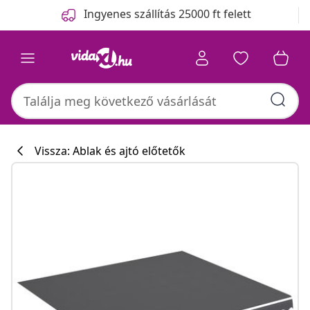
Előző
Következő
Ingyenes szállítás 25000 ft felett
Vissza: Ablak és ajtó előtetők