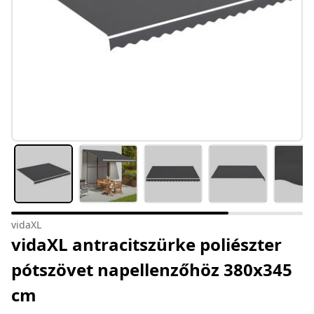
vidaXL
vidaXL antracitszürke poliészter
pótszövet napellenzőhöz 380x345
cm