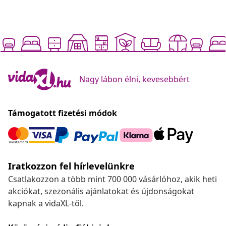
Nagy lábon élni, kevesebbért
Támogatott fizetési módok
Iratkozzon fel hírlevelünkre
Csatlakozzon a több mint 700 000 vásárlóhoz, akik heti
akciókat, szezonális ajánlatokat és újdonságokat
kapnak a vidaXL-től.