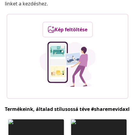
linket a kezdéshez.
Kép feltöltése
Termékeink, általad stílusossá téve #sharemevidaxl