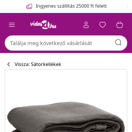
Előző
Következő
Ingyenes szállítás 25000 ft felett
Vissza: Sátorkellékek