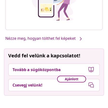
Nézze meg, hogyan tölthet fel képeket
Vedd fel velünk a kapcsolatot!
Tovább a súgóközpontba
Ajánlott
Csevegj velünk!