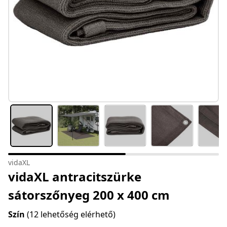
vidaXL
vidaXL antracitszürke
sátorszőnyeg 200 x 400 cm
Szín
(12 lehetőség elérhető)