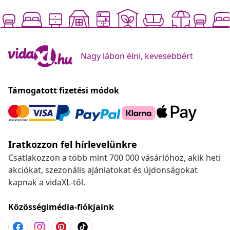
Nagy lábon élni, kevesebbért
Támogatott fizetési módok
Iratkozzon fel hírlevelünkre
Csatlakozzon a több mint 700 000 vásárlóhoz, akik heti
akciókat, szezonális ajánlatokat és újdonságokat
kapnak a vidaXL-től.
Közösségimédia-fiókjaink