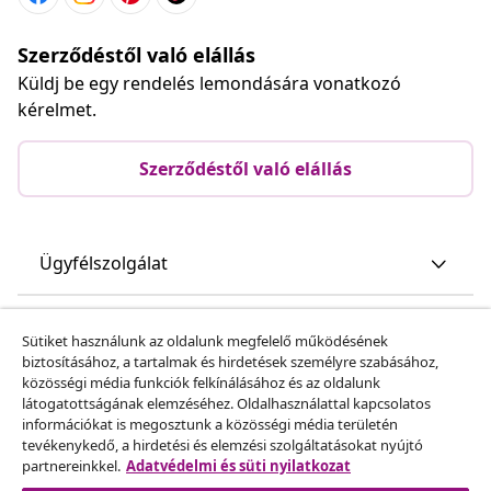
Szerződéstől való elállás
Küldj be egy rendelés lemondására vonatkozó
kérelmet.
Szerződéstől való elállás
Ügyfélszolgálat
Üzlet
Sütiket használunk az oldalunk megfelelő működésének
biztosításához, a tartalmak és hirdetések személyre szabásához,
közösségi média funkciók felkínálásához és az oldalunk
vidaXL
látogatottságának elemzéséhez. Oldalhasználattal kapcsolatos
információkat is megosztunk a közösségi média területén
tevékenykedő, a hirdetési és elemzési szolgáltatásokat nyújtó
Fedezz fel többet
partnereinkkel.
Adatvédelmi és süti nyilatkozat