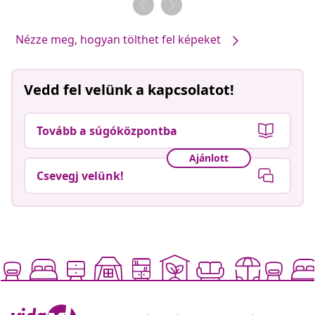
Nézze meg, hogyan tölthet fel képeket
Vedd fel velünk a kapcsolatot!
Tovább a súgóközpontba
Ajánlott
Csevegj velünk!