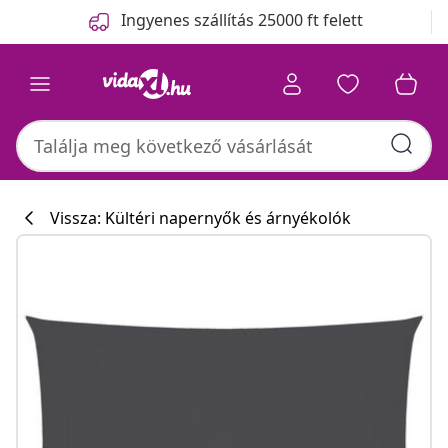
Előző
Következő
Ingyenes szállítás 25000 ft felett
Vissza: Kültéri napernyők és árnyékolók