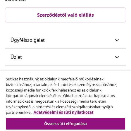
Szerződéstől való elállás
Ügyfélszolgálat
Üzlet
vidaXL
Sütiket használunk az oldalunk megfelelő működésének
biztosításához, a tartalmak és hirdetések személyre szabásához,
közösségi média funkciók felkínálásához és az oldalunk
Fedezz fel többet
látogatottságának elemzéséhez. Oldalhasználattal kapcsolatos
információkat is megosztunk a közösségi média területén
tevékenykedő, a hirdetési és elemzési szolgáltatásokat nyújtó
partnereinkkel.
Adatvédelmi és süti nyilatkozat
Összes süti elfogadása