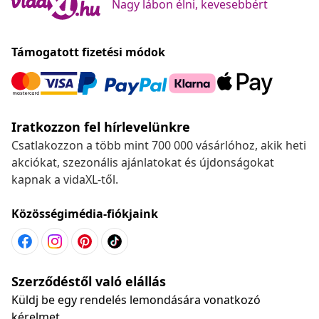
Nagy lábon élni, kevesebbért
Támogatott fizetési módok
Iratkozzon fel hírlevelünkre
Csatlakozzon a több mint 700 000 vásárlóhoz, akik heti
akciókat, szezonális ajánlatokat és újdonságokat
kapnak a vidaXL-től.
Közösségimédia-fiókjaink
Szerződéstől való elállás
Küldj be egy rendelés lemondására vonatkozó
kérelmet.