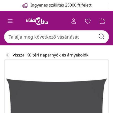
Előző
Következő
Ingyenes szállítás 25000 ft felett
Vissza: Kültéri napernyők és árnyékolók