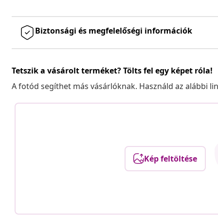
Biztonsági és megfelelőségi információk
Tetszik a vásárolt terméket? Tölts fel egy képet róla!
A fotód segíthet más vásárlóknak. Használd az alábbi li
Kép feltöltése