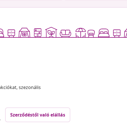
akciókat, szezonális
Szerződéstől való elállás
.