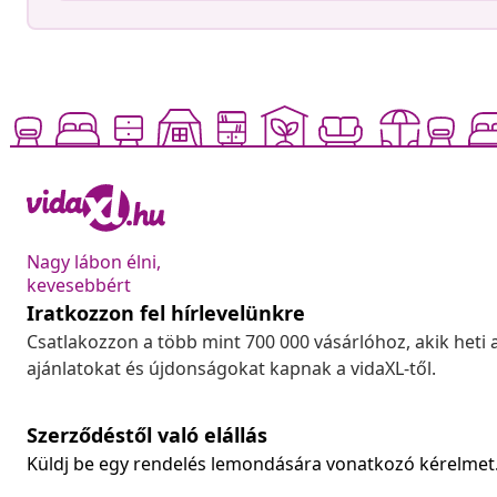
Nagy lábon élni,
kevesebbért
Iratkozzon fel hírlevelünkre
Csatlakozzon a több mint 700 000 vásárlóhoz, akik heti 
ajánlatokat és újdonságokat kapnak a vidaXL-től.
Szerződéstől való elállás
Küldj be egy rendelés lemondására vonatkozó kérelmet