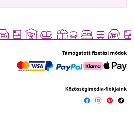
Támogatott fizetési módok
Közösségimédia-fiókjaink