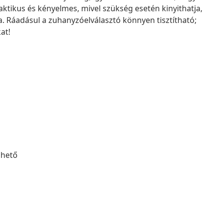
aktikus és kényelmes, mivel szükség esetén kinyithatja,
. Ráadásul a zuhanyzóelválasztó könnyen tisztítható;
at!
lhető