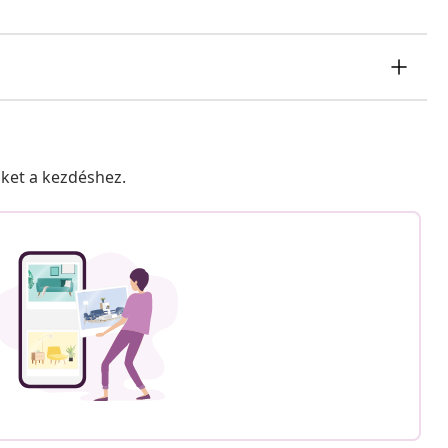
nket a kezdéshez.