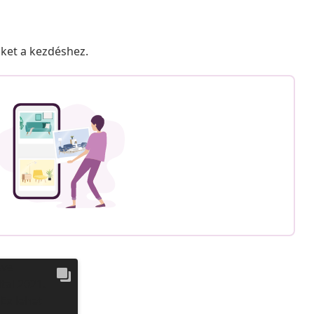
nket a kezdéshez.