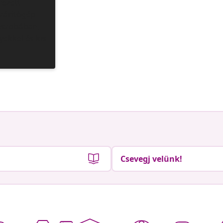
Csevegj velünk!