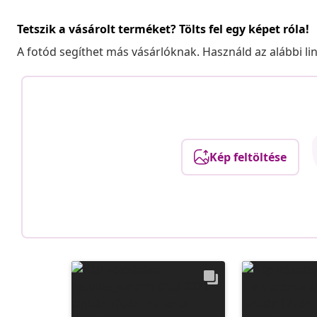
Tetszik a vásárolt terméket? Tölts fel egy képet róla!
A fotód segíthet más vásárlóknak. Használd az alábbi li
Kép feltöltése