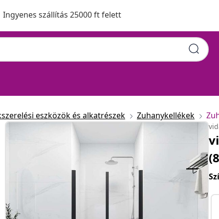
Ingyenes szállítás 25000 ft felett
kszerelési eszközök és alkatrészek
Zuhanykellékek
Zuh
vi
v
(
Sz