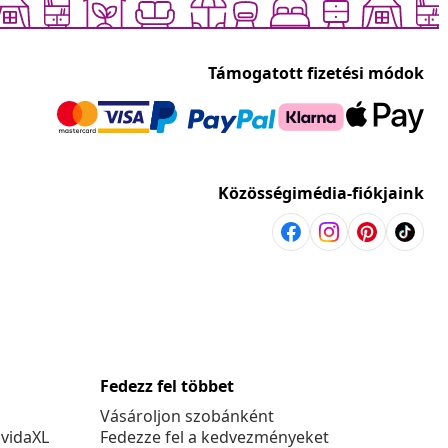
Támogatott fizetési módok
Közösségimédia-fiókjaink
Fedezz fel többet
Vásároljon szobánként
 vidaXL
Fedezze fel a kedvezményeket