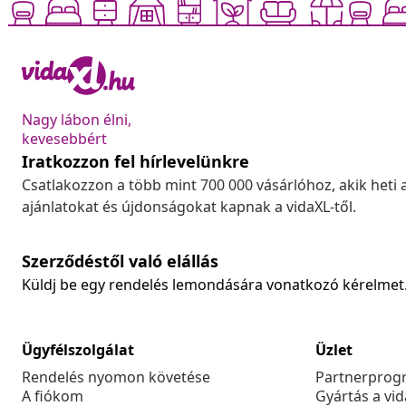
Nagy lábon élni,
kevesebbért
Iratkozzon fel hírlevelünkre
Csatlakozzon a több mint 700 000 vásárlóhoz, akik heti 
ajánlatokat és újdonságokat kapnak a vidaXL-től.
Szerződéstől való elállás
Küldj be egy rendelés lemondására vonatkozó kérelmet
Ügyfélszolgálat
Üzlet
Rendelés nyomon követése
Partnerprog
A fiókom
Gyártás a vi