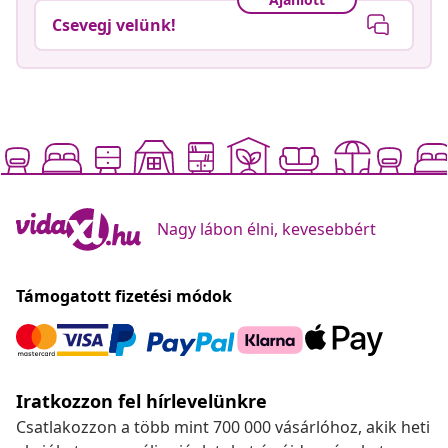
Csevegj velünk!
Nagy lábon élni, kevesebbért
Támogatott fizetési módok
Iratkozzon fel hírlevelünkre
Csatlakozzon a több mint 700 000 vásárlóhoz, akik heti