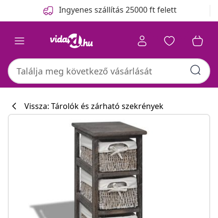
Előző
Következő
Ingyenes szállítás 25000 ft felett
Vissza: Tárolók és zárható szekrények