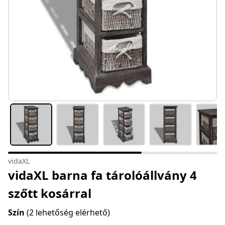
vidaXL
vidaXL barna fa tárolóállvány 4
szőtt kosárral
Szín
(2 lehetőség elérhető)