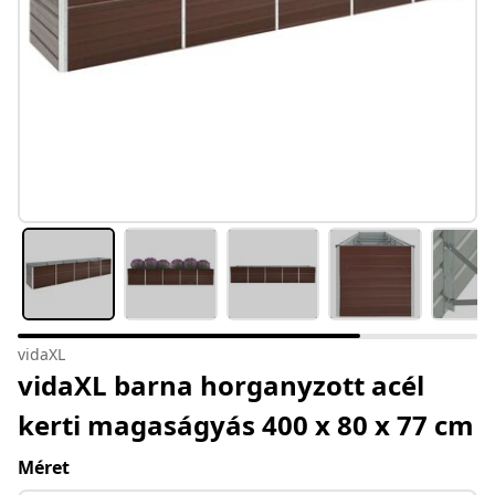
vidaXL
vidaXL barna horganyzott acél
kerti magaságyás 400 x 80 x 77 cm
Méret