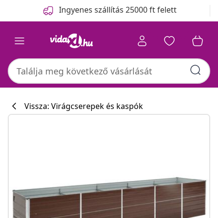
Előző
Következő
Ingyenes szállítás 25000 ft felett
Vissza: Virágcserepek és kaspók