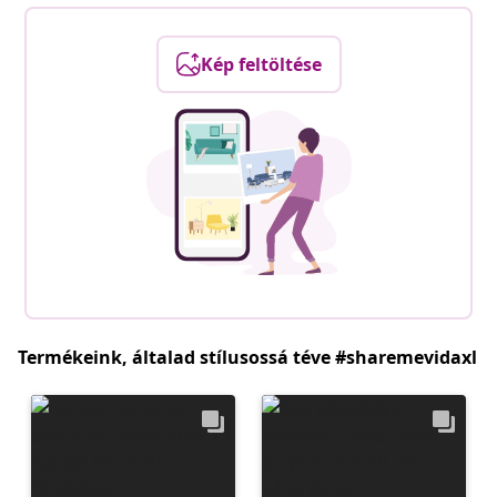
Kép feltöltése
Termékeink, általad stílusossá téve #sharemevidaxl