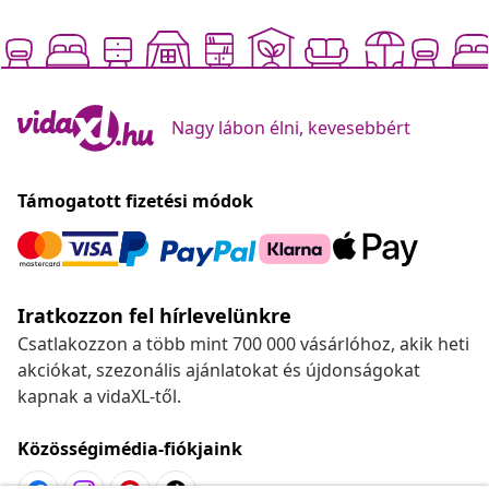
Nagy lábon élni, kevesebbért
Támogatott fizetési módok
Iratkozzon fel hírlevelünkre
Csatlakozzon a több mint 700 000 vásárlóhoz, akik heti
akciókat, szezonális ajánlatokat és újdonságokat
kapnak a vidaXL-től.
Közösségimédia-fiókjaink