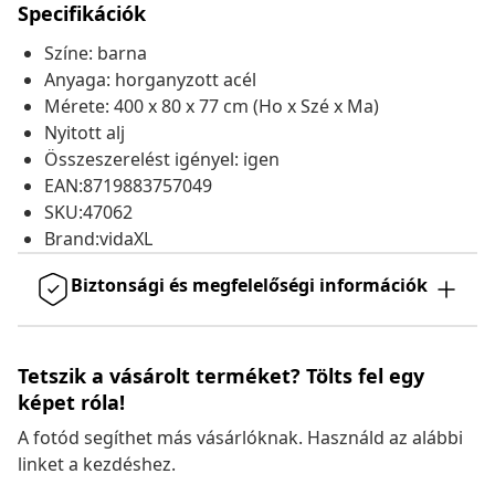
Specifikációk
Színe: barna
Anyaga: horganyzott acél
Mérete: 400 x 80 x 77 cm (Ho x Szé x Ma)
Nyitott alj
Összeszerelést igényel: igen
EAN:8719883757049
SKU:47062
Brand:vidaXL
Biztonsági és megfelelőségi információk
Tetszik a vásárolt terméket? Tölts fel egy
képet róla!
A fotód segíthet más vásárlóknak. Használd az alábbi
linket a kezdéshez.