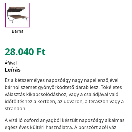
Barna
28.040
Ft
Áfával
Leírás
Ez a kétszemélyes napozóágy nagy napellenzőjével
bárhol szemet gyönyörködtető darab lesz. Tökéletes
választás kikapcsolódáshoz, vagy a családjával való
időtöltéshez a kertben, az udvaron, a teraszon vagy a
strandon.
A vízálló oxford anyagból készült napozóágy alkalmas
egész éves kültéri használatra. A porszórt acél váz