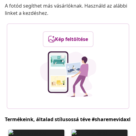
A fotód segíthet más vásárlóknak. Használd az alábbi
linket a kezdéshez.
Kép feltöltése
Termékeink, általad stílusossá téve #sharemevidaxl