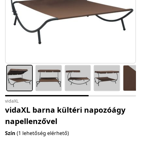
vidaXL
vidaXL barna kültéri napozóágy
napellenzővel
Szín
(1 lehetőség elérhető)