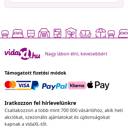
Nagy lábon élni, kevesebbért
Támogatott fizetési módok
Iratkozzon fel hírlevelünkre
Csatlakozzon a több mint 700 000 vásárlóhoz, akik heti
akciókat, szezonális ajánlatokat és újdonságokat
kapnak a vidaXL-től.