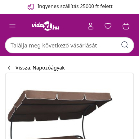
Előző
Következő
Ingyenes szállítás 25000 ft felett
Vissza: Napozóágyak