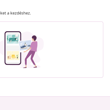
nket a kezdéshez.