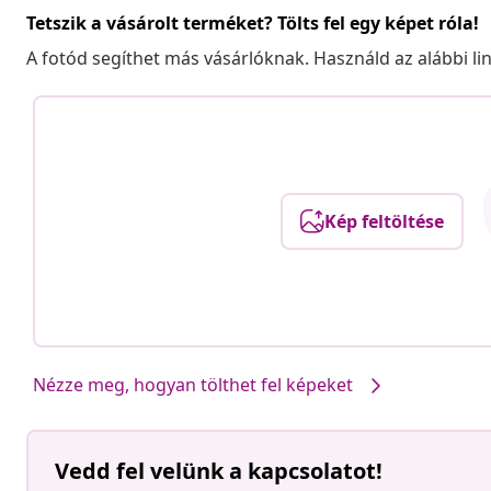
Tetszik a vásárolt terméket? Tölts fel egy képet róla!
A fotód segíthet más vásárlóknak. Használd az alábbi li
Kép feltöltése
Nézze meg, hogyan tölthet fel képeket
Vedd fel velünk a kapcsolatot!