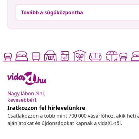
Tovább a súgóközpontba
Nagy lábon élni,
kevesebbért
Iratkozzon fel hírlevelünkre
Csatlakozzon a több mint 700 000 vásárlóhoz, akik heti 
ajánlatokat és újdonságokat kapnak a vidaXL-től.