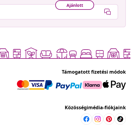
Ajánlott
Támogatott fizetési módok
Közösségimédia-fiókjaink